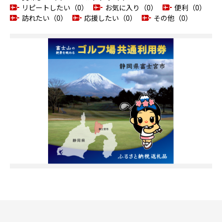
リピートしたい（0）
お気に入り（0）
便利（0）
訪れたい（0）
応援したい（0）
その他（0）