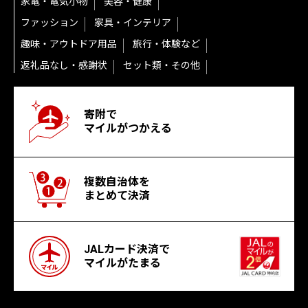
家電・電気小物
美容・健康
ファッション
家具・インテリア
趣味・アウトドア用品
旅行・体験など
返礼品なし・感謝状
セット類・その他
寄附で
マイルがつかえる
複数自治体を
まとめて決済
JALカード決済で
マイルがたまる