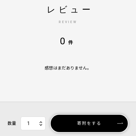
レビュー
REVIEW
0
件
感想はまだありません。
数量
寄附をする