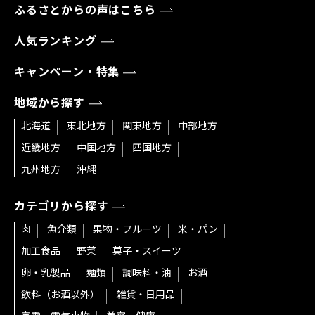
ふるさとからの声はこちら
人気ランキング
キャンペーン・特集
地域から探す
北海道
東北地方
関東地方
中部地方
近畿地方
中国地方
四国地方
九州地方
沖縄
カテゴリから探す
肉
魚介類
果物・フルーツ
米・パン
加工食品
野菜
菓子・スイーツ
卵・乳製品
麺類
調味料・油
お酒
飲料（お酒以外）
雑貨・日用品