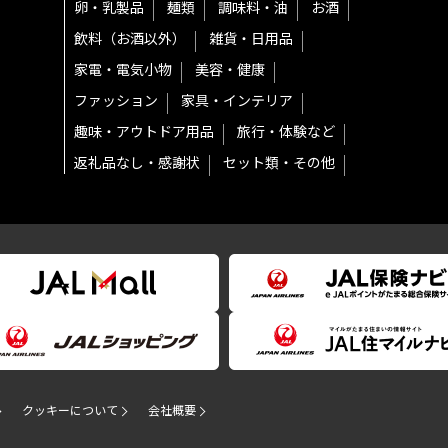
卵・乳製品
麺類
調味料・油
お酒
飲料（お酒以外）
雑貨・日用品
家電・電気小物
美容・健康
ファッション
家具・インテリア
趣味・アウトドア用品
旅行・体験など
返礼品なし・感謝状
セット類・その他
クッキーについて
会社概要