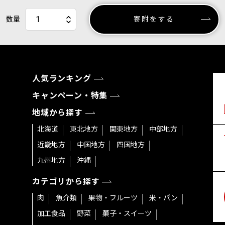
数量
寄附をする
人気ランキング
キャンペーン・特集
地域から探す
北海道
東北地方
関東地方
中部地方
近畿地方
中国地方
四国地方
九州地方
沖縄
カテゴリから探す
肉
魚介類
果物・フルーツ
米・パン
加工食品
野菜
菓子・スイーツ