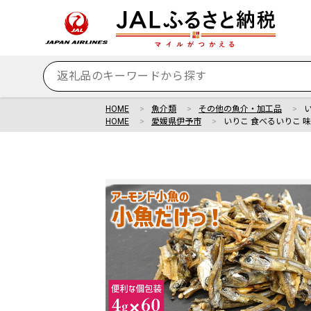
HOME
魚介類
その他の魚介・加工品
HOME
愛媛県伊予市
いりこ 食べるいりこ 味