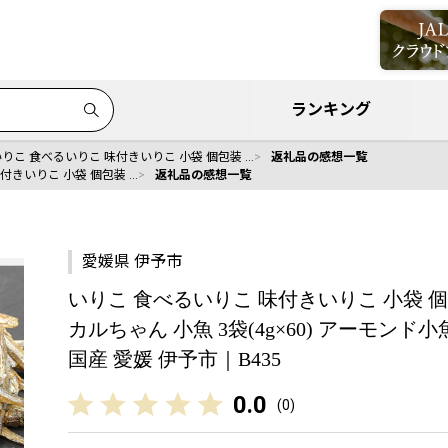
ランキング
いりこ 食べるいりこ 味付きいりこ 小袋 個包装 …
返礼品の感想一覧
付きいりこ 小袋 個包装 …
返礼品の感想一覧
愛媛県 伊予市
いりこ 食べるいりこ 味付きいりこ 小袋 
カルちゃん 小魚 3袋(4g×60) アーモン
国産 愛媛 伊予市｜B435
0.0
(
0
)