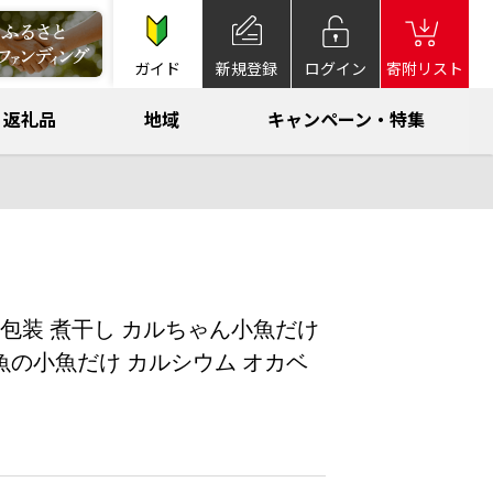
ガイド
新規登録
ログイン
寄附リスト
返礼品
地域
キャンペーン・特集
個包装 煮干し カルちゃん小魚だけ
ド小魚の小魚だけ カルシウム オカベ