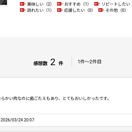
美味しい（2）
おすすめ（1）
リピートしたい
訪れたい（1）
応援したい（0）
その他（0）
2
｜
1件～2件目
感想数
件
柔らかい肉なのに歯ごたえもあり、とてもおいしかったです。
26/03/24 20:07