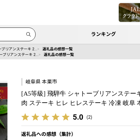
ランキング
トーブリアンステーキ 2…
返礼品の感想一覧
トーブリアンステーキ 2…
返礼品の感想一覧
岐阜県 本巣市
[A5等級] 飛騨牛 シャトーブリアンステーキ 
肉 ステーキ ヒレ ヒレステーキ 冷凍 岐阜 
5.0
(
2
)
返礼品への感想（集計）