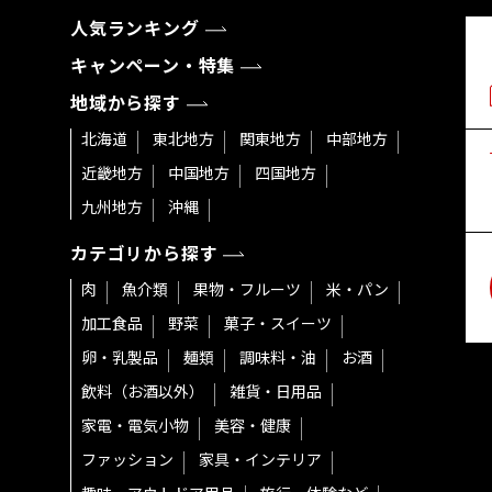
人気ランキング
キャンペーン・特集
地域から探す
北海道
東北地方
関東地方
中部地方
近畿地方
中国地方
四国地方
九州地方
沖縄
カテゴリから探す
肉
魚介類
果物・フルーツ
米・パン
加工食品
野菜
菓子・スイーツ
卵・乳製品
麺類
調味料・油
お酒
飲料（お酒以外）
雑貨・日用品
家電・電気小物
美容・健康
ファッション
家具・インテリア