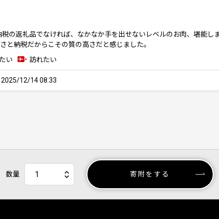
納税の返礼品でなければ、なかなか手を出せないレベルのお肉、堪能し
るさと納税だからこその質の高さだと感じました。
たい
訪れたい
25/12/14 08:33
数量
寄附をする