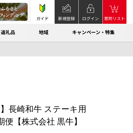
ガイド
新規登録
ログイン
寄附リスト
返礼品
地域
キャンペーン・特集
便】長崎和牛 ステーキ用
定期便【株式会社 黒牛】