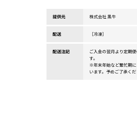
提供元
株式会社 黒牛
配送
［冷凍］
配送注記
ご入金の翌月より定期便
す。
※年末年始など繁忙期に
います。予めご了承くだ