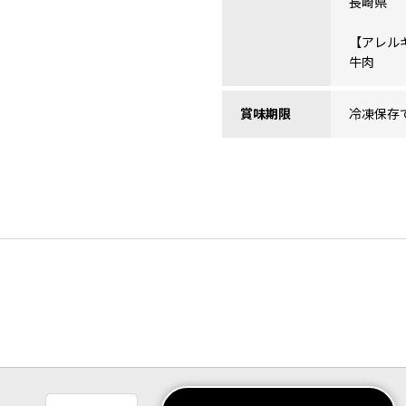
長崎県
【アレル
牛肉
賞味期限
冷凍保存