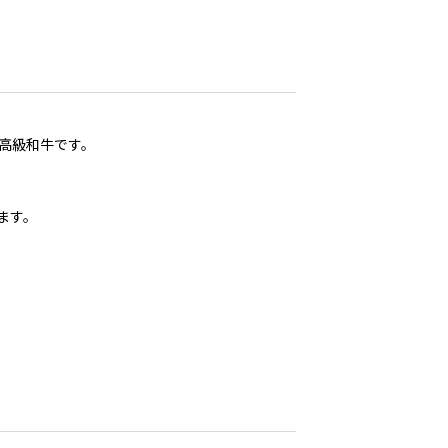
高級和牛です。
ます。