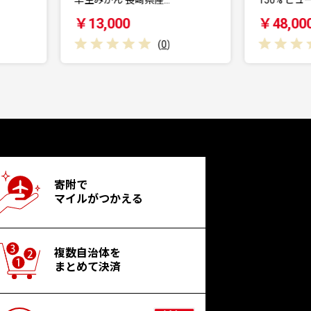
￥13,000
￥48,000
(
0
)
寄附で
マイルがつかえる
複数自治体を
まとめて決済