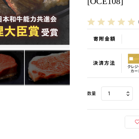
[OCE108]
寄附金額
決済方法
数量