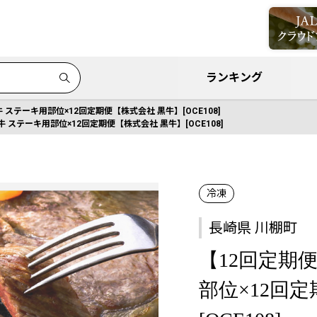
ランキング
 ステーキ用部位×12回定期便【株式会社 黒牛】[OCE108]
 ステーキ用部位×12回定期便【株式会社 黒牛】[OCE108]
冷凍
長崎県 川棚町
【12回定期
部位×12回