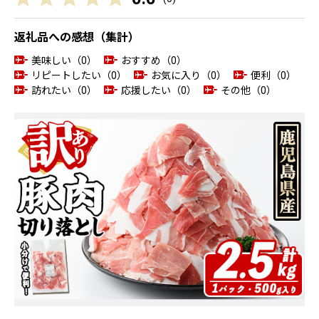
返礼品への感想（集計）
美味しい（0）
おすすめ（0）
リピートしたい（0）
お気に入り（0）
便利（0）
訪れたい（0）
応援したい（0）
その他（0）