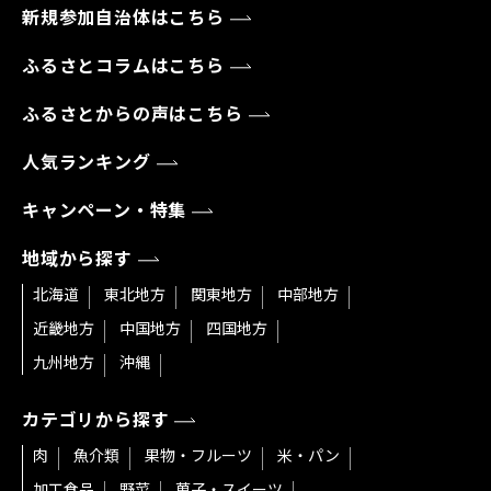
新規参加自治体はこちら
ふるさとコラムはこちら
ふるさとからの声はこちら
人気ランキング
キャンペーン・特集
地域から探す
北海道
東北地方
関東地方
中部地方
近畿地方
中国地方
四国地方
九州地方
沖縄
カテゴリから探す
肉
魚介類
果物・フルーツ
米・パン
加工食品
野菜
菓子・スイーツ