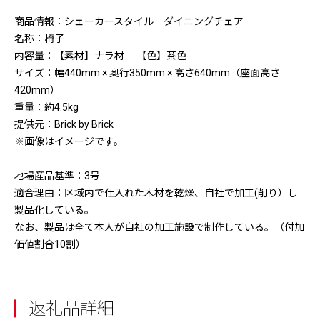
商品情報：シェーカースタイル ダイニングチェア
名称：椅子
内容量：【素材】ナラ材 【色】茶色
サイズ：幅440mm × 奥行350mm × 高さ640mm（座面高さ
420mm）
重量：約4.5kg
提供元：Brick by Brick
※画像はイメージです。
地場産品基準：3号
適合理由：区域内で仕入れた木材を乾燥、自社で加工(削り）し
製品化している。
なお、製品は全て本人が自社の加工施設で制作している。（付加
価値割合10割）
返礼品詳細