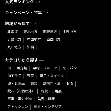
人気ランキング
キャンペーン・特集
地域から探す
北海道
東北地方
関東地方
中部地方
近畿地方
中国地方
四国地方
九州地方
沖縄
カテゴリから探す
肉
魚介類
果物・フルーツ
米・パン
加工食品
野菜
菓子・スイーツ
卵・乳製品
麺類
調味料・油
お酒
飲料（お酒以外）
雑貨・日用品
家電・電気小物
美容・健康
ファッション
家具・インテリア