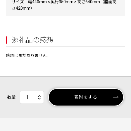
サイズ：幅440mm × 奥行350mm × 高さ640mm（座面高
さ420mm）
返礼品の感想
感想はまだありません。
数量
寄附をする