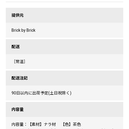
提供元
Brick by Brick
配送
［常温］
配送注記
90日以内に出荷予定(土日祝除く)
内容量
内容量：【素材】ナラ材 【色】茶色