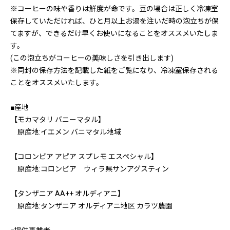
※コーヒーの味や香りは鮮度が命です。豆の場合は正しく冷凍室
保存していただければ、ひと月以上お湯を注いだ時の泡立ちが保
てますが、できるだけ早くお使いになることをオススメいたしま
す。
(この泡立ちがコーヒーの美味しさを引き出します)
※同封の保存方法を記載した紙をご覧になり、冷凍室保存される
ことをオススメいたします。
■産地
【モカマタリ バニーマタル】
原産地:イエメン バニマタル地域
【コロンビア アピア スプレモ エスペシャル】
原産地:コロンビア ウィラ県サンアグスティン
【タンザニア AA++ オルディアニ】
原産地:タンザニア オルディアニ地区 カラツ農園