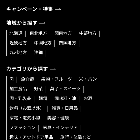
キャンペーン・特集
地域から探す
北海道
東北地方
関東地方
中部地方
近畿地方
中国地方
四国地方
九州地方
沖縄
カテゴリから探す
肉
魚介類
果物・フルーツ
米・パン
加工食品
野菜
菓子・スイーツ
卵・乳製品
麺類
調味料・油
お酒
飲料（お酒以外）
雑貨・日用品
家電・電気小物
美容・健康
ファッション
家具・インテリア
趣味・アウトドア用品
旅行・体験など