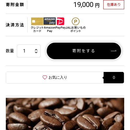
19,000
寄附金額
在庫あり
円
決済方法
数量
寄附をする
お気に入り
0