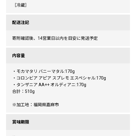
［冷蔵］
配送注記
寄附確認後、14営業日以内を目安に発送予定
内容量
・モカマタリ バニーマタル:170g
・コロンビア アピア スプレモ エスペシャル:170g
・タンザニア AA++ オルディアニ:170g
合計：510g
※加工地：福岡県嘉麻市
賞味期限