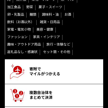
加工食品
野菜
菓子・スイーツ
卵・乳製品
麺類
調味料・油
お酒
飲料（お酒以外）
雑貨・日用品
家電・電気小物
美容・健康
ファッション
家具・インテリア
趣味・アウトドア用品
旅行・体験など
返礼品なし・感謝状
セット類・その他
寄附で
マイルがつかえる
複数自治体を
まとめて決済