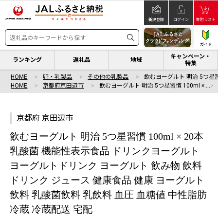
新規登録
ログイン
寄附リスト
ガイド
キャンペーン・
ランキング
返礼品
地域
特集
HOME
卵・乳製品
その他の乳製品
飲むヨーグルト 明治 5つ星習慣 
HOME
京都府京田辺市
飲むヨーグルト 明治 5つ星習慣 100ml × …
京都府 京田辺市
飲むヨーグルト 明治 5つ星習慣 100ml × 20本
乳酸菌 機能性表示食品 ドリンクヨーグルト
ヨーグルトドリンク ヨーグルト 飲み物 飲料
ドリンク ジュース 健康食品 健康 ヨーグルト
飲料 乳酸菌飲料 乳飲料 血圧 血糖値 中性脂肪
冷蔵 冷蔵配送 宅配