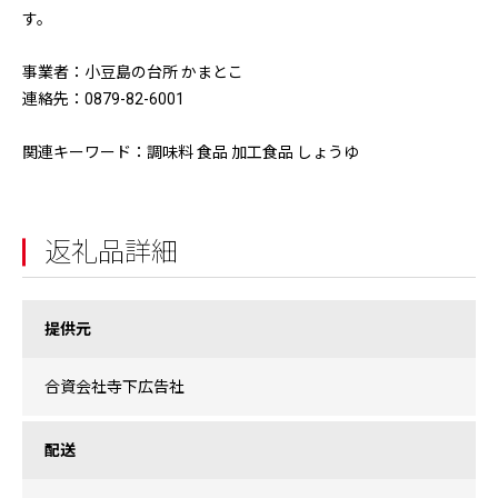
す。
事業者：小豆島の台所 かまとこ
連絡先：0879-82-6001
関連キーワード：調味料 食品 加工食品 しょうゆ
返礼品詳細
提供元
合資会社寺下広告社
配送