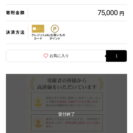
75,000
寄附金額
円
決済方法
お気に入り
1
受付終了