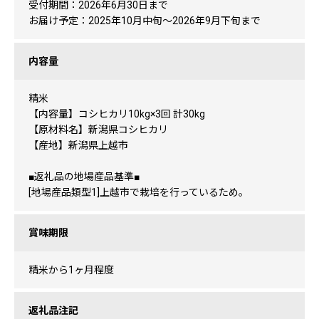
受付期間：2026年6月30日まで
お届け予定：2025年10月中旬～2026年9月下旬まで
内容量
精米
【内容量】コシヒカリ10kg×3回 計30kg
【原材料名】新潟県コシヒカリ
【産地】新潟県上越市
■返礼品の地場産品基準■
[地場産品類型1]上越市で栽培を行っているため。
賞味期限
精米から1ヶ月程度
返礼品注記