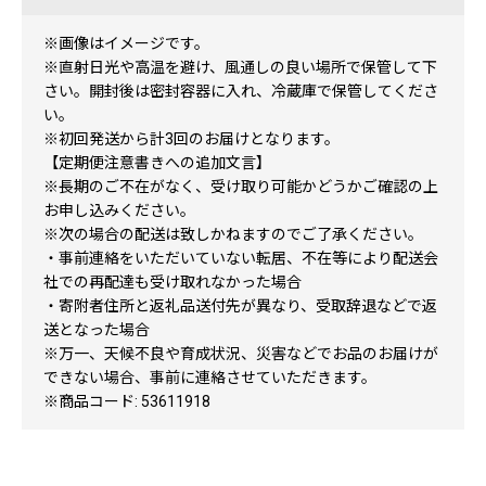
※画像はイメージです。
※直射日光や高温を避け、風通しの良い場所で保管して下
さい。開封後は密封容器に入れ、冷蔵庫で保管してくださ
い。
※初回発送から計3回のお届けとなります。
【定期便注意書きへの追加文言】
※長期のご不在がなく、受け取り可能かどうかご確認の上
お申し込みください。
※次の場合の配送は致しかねますのでご了承ください。
・事前連絡をいただいていない転居、不在等により配送会
社での再配達も受け取れなかった場合
・寄附者住所と返礼品送付先が異なり、受取辞退などで返
送となった場合
※万一、天候不良や育成状況、災害などでお品のお届けが
できない場合、事前に連絡させていただきます。
※商品コード: 53611918