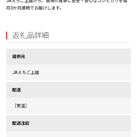
JAえちご上越から、皆様の食卓に安全・安心なコシヒカリを毎
月3か月連続でお届けします。
返礼品詳細
提供元
JAえちご上越
配送
［常温］
配送注記