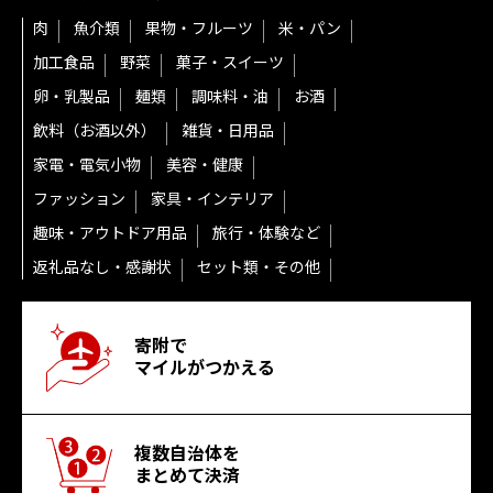
肉
魚介類
果物・フルーツ
米・パン
加工食品
野菜
菓子・スイーツ
卵・乳製品
麺類
調味料・油
お酒
飲料（お酒以外）
雑貨・日用品
家電・電気小物
美容・健康
ファッション
家具・インテリア
趣味・アウトドア用品
旅行・体験など
返礼品なし・感謝状
セット類・その他
寄附で
マイルがつかえる
複数自治体を
まとめて決済