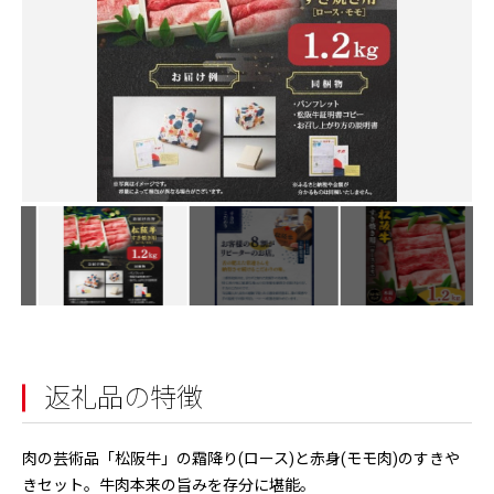
返礼品の特徴
肉の芸術品「松阪牛」の霜降り(ロース)と赤身(モモ肉)のすきや
きセット。牛肉本来の旨みを存分に堪能。