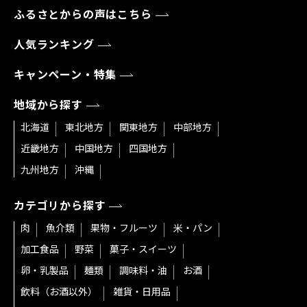
ふるさとからの声はこちら
人気ランキング
キャンペーン・特集
地域から探す
北海道
東北地方
関東地方
中部地方
近畿地方
中国地方
四国地方
九州地方
沖縄
カテゴリから探す
肉
魚介類
果物・フルーツ
米・パン
加工食品
野菜
菓子・スイーツ
卵・乳製品
麺類
調味料・油
お酒
飲料（お酒以外）
雑貨・日用品