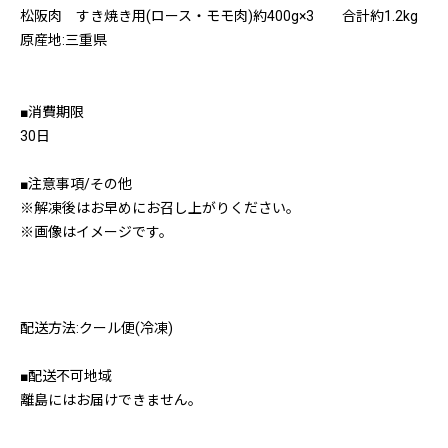
松阪肉 すき焼き用(ロース・モモ肉)約400g×3 合計約1.2kg
原産地:三重県
■消費期限
30日
■注意事項/その他
※解凍後はお早めにお召し上がりください。
※画像はイメージです。
配送方法:クール便(冷凍)
■配送不可地域
離島にはお届けできません。