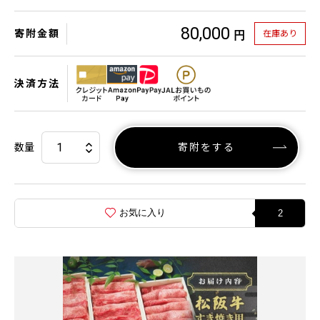
80,000
寄附金額
在庫あり
円
決済方法
数量
寄附をする
お気に入り
2