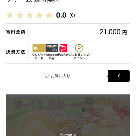
0.0
(
0
)
21,000
寄附金額
円
決済方法
お気に入り
0
受付終了