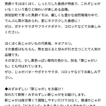
男爵イモはほくほく、しっとりした食感が特長で、これぞじゃが
いも！という香りと味わいが楽しめる品種。
倶知安町で育った男爵イモは、厳しくも豊かな自然環境の中で、
でんぷん質が高められ、更にホクホクした食感に！
ぜひ、ポテトサラダやフライドポテト、コロッケなどでお楽しみ
ください。
ほくほく系じゃがいもの代表格、キタアカリ。
その食感はもちろん、熱を加えると甘みが引き立つことで人気の
品種です。
その甘さと、少し黄色っぽい果肉の色から、別名「栗じゃがい
も」とも呼ばれています。
ぜひ、じゃがバターやポテトサラダ、コロッケなどでお楽しみ下
さい。
◆みずみずしい「新じゃが」をお届け！
採れたて新鮮！みずみずしい新じゃがをお届けします。
新じゃがは皮が薄くて調理しやすいだけではなく、普通のじゃが