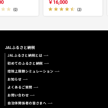
￥16,000
￥13,5
(
3
)
JALふるさと納税
JALふるさと納税とは
初めてのふるさと納税
控除上限額シミュレーション
お知らせ
よくあるご質問
お問い合わせ
自治体関係者の皆さまへ