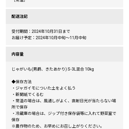
［常温］
配送注記
受付期間：2024年10月31日まで
お届け予定：2024年10月中旬～11月中旬
内容量
じゃがいも(男爵、きたあかり) S-3L混合 10kg
◆保存方法
・ジャガイモについた土をよく払う
・新聞紙でくるむ
・常温の場合は、風通しがよく、直射日光が当たらない場
所で保存
・冷蔵庫の場合は、ジップ付き保存袋等に入れて野菜室で
保存
※農作物のため、お早めにお召し上がりください。