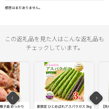
感想はまだありません。
この返礼品を見た人はこんな返礼品も
チェックしています。
島 めっかり
夏限定 ひとめぼれアスパラガス 3kg
【先行予約