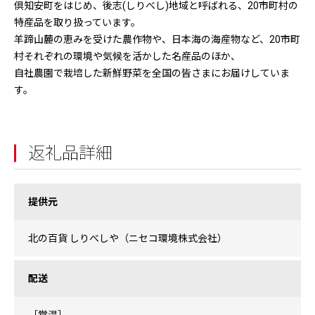
倶知安町をはじめ、後志(しりべし)地域と呼ばれる、20市町村の
特産品を取り扱っています。
羊蹄山麓の恵みを受けた農作物や、日本海の海産物など、20市町
村それぞれの環境や気候を活かした名産品のほか、
自社農園で栽培した新鮮野菜を全国の皆さまにお届けしていま
す。
返礼品詳細
提供元
北の百貨 しりべしや（ニセコ環境株式会社）
配送