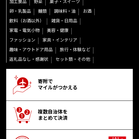
加工食品
野菜
菓子・スイーツ
卵・乳製品
麺類
調味料・油
お酒
飲料（お酒以外）
雑貨・日用品
家電・電気小物
美容・健康
ファッション
家具・インテリア
趣味・アウトドア用品
旅行・体験など
返礼品なし・感謝状
セット類・その他
寄附で
マイルがつかえる
複数自治体を
まとめて決済