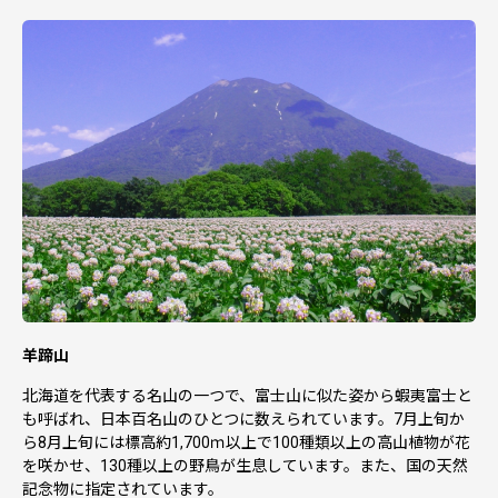
羊蹄山
北海道を代表する名山の一つで、富士山に似た姿から蝦夷富士と
も呼ばれ、日本百名山のひとつに数えられています。7月上旬か
ら8月上旬には標高約1,700ｍ以上で100種類以上の高山植物が花
を咲かせ、130種以上の野鳥が生息しています。また、国の天然
記念物に指定されています。