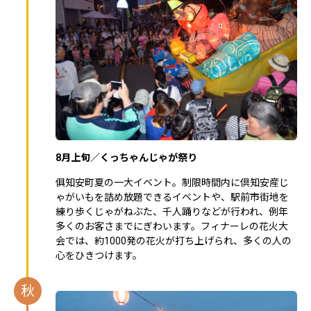
8月上旬／くっちゃんじゃが祭り
俱知安町夏の一大イベント。制限時間内に倶知安産じ
ゃがいもを詰め放題できるイベントや、駅前市街地を
練り歩くじゃがねぶた、千人踊りなどが行われ、例年
多くのお客さまでにぎわいます。フィナーレの花火大
会では、約1000発の花火が打ち上げられ、多くの人の
心をひきつけます。
秋