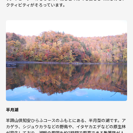
クティビティがそろっています。
半月湖
羊蹄山倶知安ひらふコースのふもとにある、半月型の湖です。ア
カゲラ、シジュウカラなどの野鳥や、イタヤカエデなどの原生林
が密生しており、湖畔の周囲を約1時間で周遊できる散策路が人