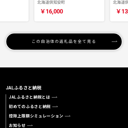
北海道倶知安町
北海道倶知
￥16,000
￥13,5
この自治体の返礼品を全て見る
JALふるさと納税
JALふるさと納税とは
初めてのふるさと納税
控除上限額シミュレーション
お知らせ