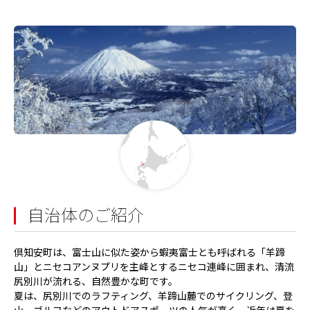
自治体のご紹介
倶知安町は、富士山に似た姿から蝦夷富士とも呼ばれる「羊蹄
山」とニセコアンヌプリを主峰とするニセコ連峰に囲まれ、清流
尻別川が流れる、自然豊かな町です。
夏は、尻別川でのラフティング、羊蹄山麓でのサイクリング、登