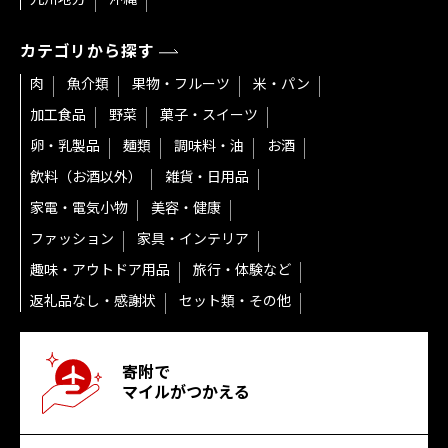
カテゴリから探す
肉
魚介類
果物・フルーツ
米・パン
加工食品
野菜
菓子・スイーツ
卵・乳製品
麺類
調味料・油
お酒
飲料（お酒以外）
雑貨・日用品
家電・電気小物
美容・健康
ファッション
家具・インテリア
趣味・アウトドア用品
旅行・体験など
返礼品なし・感謝状
セット類・その他
寄附で
マイルがつかえる