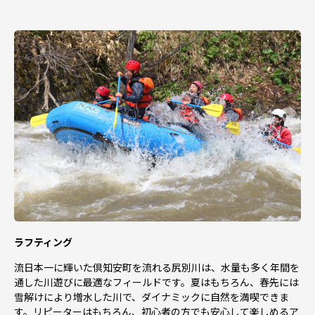
ラフティング
流日本一に輝いた倶知安町を流れる尻別川は、水量も多く年間を
通した川遊びに最適なフィールドです。夏はもちろん、春先には
雪解けにより増水した川で、ダイナミックに自然を満喫できま
す。リピーターはもちろん、初心者の方でも安心して楽しめるア