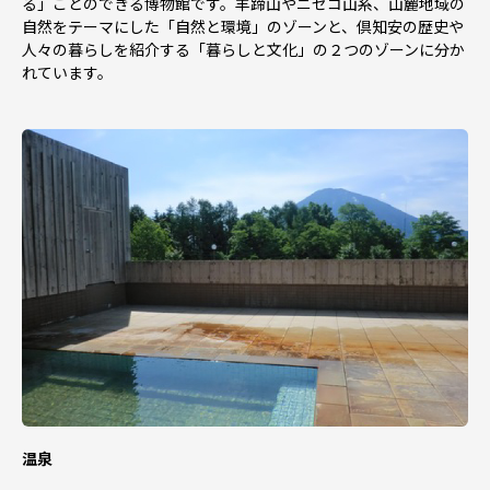
る」ことのできる博物館です。羊蹄山やニセコ山系、山麓地域の
自然をテーマにした「自然と環境」のゾーンと、倶知安の歴史や
人々の暮らしを紹介する「暮らしと文化」の２つのゾーンに分か
れています。
温泉