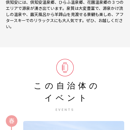
倶知安には、倶知安温泉郷、ひらふ温泉郷、花園温泉郷の３つの
エリアで源泉が湧き出ています。泉質は大変豊富で、源泉かけ流
しの温泉や、露天風呂から羊蹄山を見渡せる景観も楽しめ、アフ
タースキーでのリラックスにも大人気です。ぜひ、お越しくださ
い。
この自治体の
イベント
EVENTS
春