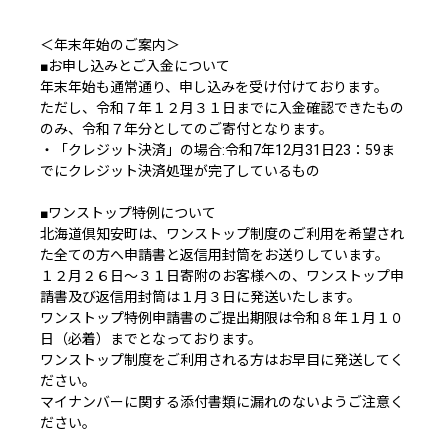
＜年末年始のご案内＞
■お申し込みとご入金について
年末年始も通常通り、申し込みを受け付けております。
ただし、令和７年１２月３１日までに入金確認できたもの
のみ、令和７年分としてのご寄付となります。
・「クレジット決済」の場合:令和7年12月31日23：59ま
でにクレジット決済処理が完了しているもの
■ワンストップ特例について
北海道倶知安町は、ワンストップ制度のご利用を希望され
た全ての方へ申請書と返信用封筒をお送りしています。
１２月２６日～３１日寄附のお客様への、ワンストップ申
請書及び返信用封筒は１月３日に発送いたします。
ワンストップ特例申請書のご提出期限は令和８年１月１０
日（必着）までとなっております。
ワンストップ制度をご利用される方はお早目に発送してく
ださい。
マイナンバーに関する添付書類に漏れのないようご注意く
ださい。