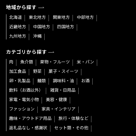
地域から探す
北海道
東北地方
関東地方
中部地方
近畿地方
中国地方
四国地方
九州地方
沖縄
カテゴリから探す
肉
魚介類
果物・フルーツ
米・パン
加工食品
野菜
菓子・スイーツ
卵・乳製品
麺類
調味料・油
お酒
飲料（お酒以外）
雑貨・日用品
家電・電気小物
美容・健康
ファッション
家具・インテリア
趣味・アウトドア用品
旅行・体験など
返礼品なし・感謝状
セット類・その他