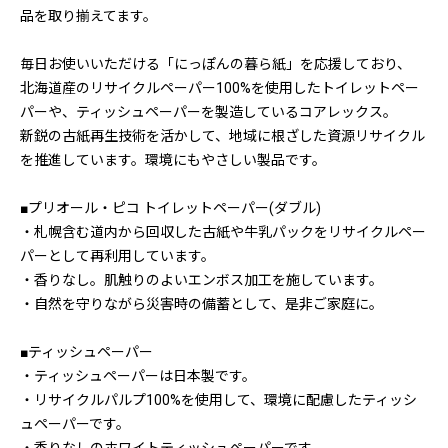
品を取り揃えてます。
毎日お使いいただける「にっぽんの暮ら紙」を応援しており、
北海道産のリサイクルペーパー100%を使用したトイレットペー
パーや、ティッシュペーパーを製造しているコアレックス。
新鋭の古紙再生技術を活かして、地域に根ざした資源リサイクル
を推進しています。環境にもやさしい製品です。
■プリオール・ピコ トイレットペーパー(ダブル)
・札幌含む道内から回収した古紙や牛乳パックをリサイクルペー
パーとして再利用しています。
・香りなし。肌触りのよいエンボス加工を施しています。
・自然を守りながら災害時の備蓄として、是非ご家庭に。
■ティッシュペーパー
・ティッシュペーパーは日本製です。
・リサイクルパルプ100%を使用して、環境に配慮したティッシ
ュペーパーです。