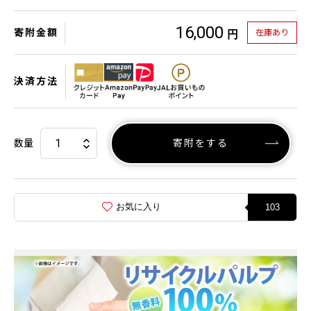
16,000
寄附金額
在庫あり
円
決済方法
数量
寄附をする
お気に入り
103