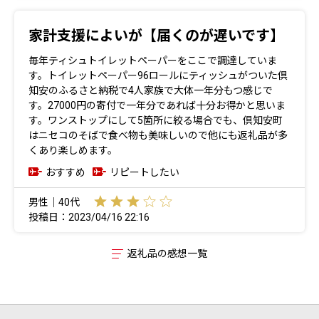
家計支援によいが【届くのが遅いです】
毎年ティシュトイレットペーパーをここで調達していま
す。トイレットペーパー96ロールにティッシュがついた倶
知安のふるさと納税で4人家族で大体一年分もつ感じで
す。27000円の寄付で一年分であれば十分お得かと思いま
す。ワンストップにして5箇所に絞る場合でも、倶知安町
はニセコのそばで食べ物も美味しいので他にも返礼品が多
くあり楽しめます。
おすすめ
リピートしたい
男性｜40代
投稿日：2023/04/16 22:16
返礼品の感想一覧