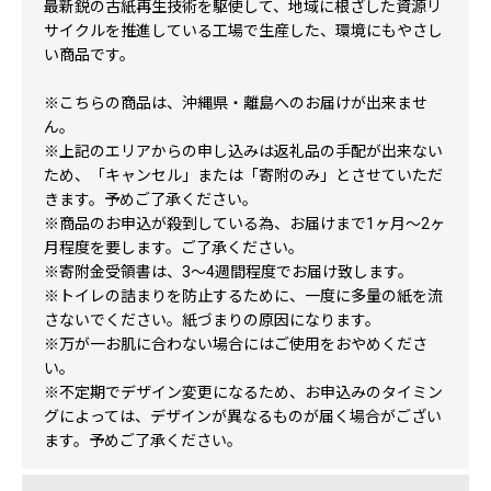
最新鋭の古紙再生技術を駆使して、地域に根ざした資源リ
サイクルを推進している工場で生産した、環境にもやさし
い商品です。
※こちらの商品は、沖縄県・離島へのお届けが出来ませ
ん。
※上記のエリアからの申し込みは返礼品の手配が出来ない
ため、「キャンセル」または「寄附のみ」とさせていただ
きます。予めご了承ください。
※商品のお申込が殺到している為、お届けまで1ヶ月～2ヶ
月程度を要します。ご了承ください。
※寄附金受領書は、3～4週間程度でお届け致します。
※トイレの詰まりを防止するために、一度に多量の紙を流
さないでください。紙づまりの原因になります。
※万が一お肌に合わない場合にはご使用をおやめくださ
い。
※不定期でデザイン変更になるため、お申込みのタイミン
グによっては、デザインが異なるものが届く場合がござい
ます。予めご了承ください。