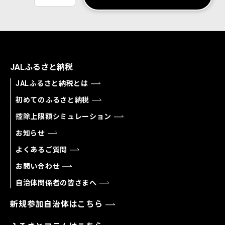
JALふるさと納税
JALふるさと納税とは
初めてのふるさと納税
控除上限額シミュレーション
お知らせ
よくあるご質問
お問い合わせ
自治体関係者の皆さまへ
新規参加自治体はこちら