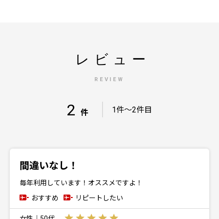
レビュー
REVIEW
2
｜
1件～2件目
件
間違いなし！
毎年利用しています！オススメですよ！
おすすめ
リピートしたい
女性｜50代