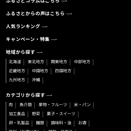
ふるさとコラムはこちら
ふるさとからの声はこちら
人気ランキング
キャンペーン・特集
地域から探す
北海道
東北地方
関東地方
中部地方
近畿地方
中国地方
四国地方
九州地方
沖縄
カテゴリから探す
肉
魚介類
果物・フルーツ
米・パン
加工食品
野菜
菓子・スイーツ
卵・乳製品
麺類
調味料・油
お酒