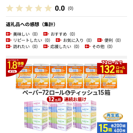
0.0
(
0
)
返礼品への感想（集計）
美味しい（0）
おすすめ（0）
リピートしたい（0）
お気に入り（0）
便利（0）
訪れたい（0）
応援したい（0）
その他（0）