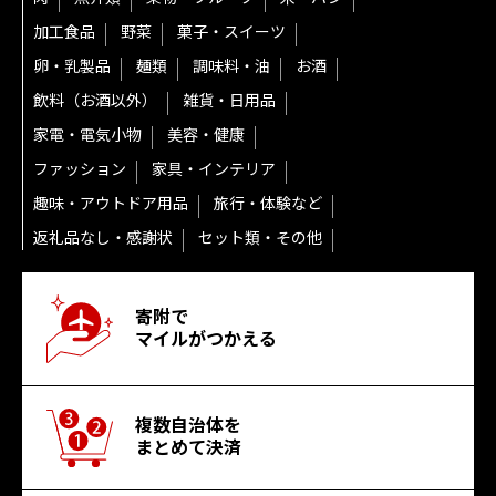
加工食品
野菜
菓子・スイーツ
卵・乳製品
麺類
調味料・油
お酒
飲料（お酒以外）
雑貨・日用品
家電・電気小物
美容・健康
ファッション
家具・インテリア
趣味・アウトドア用品
旅行・体験など
返礼品なし・感謝状
セット類・その他
寄附で
マイルがつかえる
複数自治体を
まとめて決済