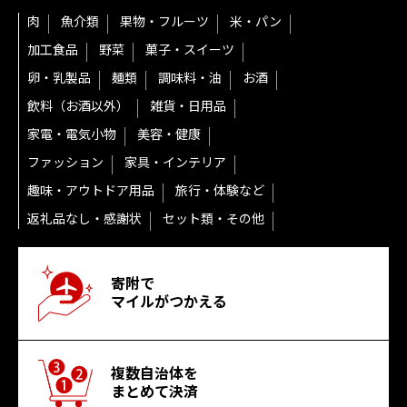
肉
魚介類
果物・フルーツ
米・パン
加工食品
野菜
菓子・スイーツ
卵・乳製品
麺類
調味料・油
お酒
飲料（お酒以外）
雑貨・日用品
家電・電気小物
美容・健康
ファッション
家具・インテリア
趣味・アウトドア用品
旅行・体験など
返礼品なし・感謝状
セット類・その他
寄附で
マイルがつかえる
複数自治体を
まとめて決済