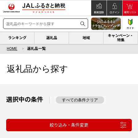
新規登録
ログイン
寄附リスト
ガイド
キャンペーン・
ランキング
返礼品
地域
特集
HOME
返礼品一覧
返礼品から探す
選択中の条件
すべての条件クリア
絞り込み・条件変更