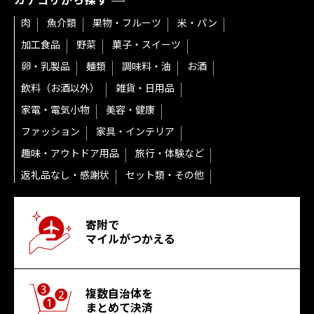
カテゴリから探す
肉
魚介類
果物・フルーツ
米・パン
加工食品
野菜
菓子・スイーツ
卵・乳製品
麺類
調味料・油
お酒
飲料（お酒以外）
雑貨・日用品
家電・電気小物
美容・健康
ファッション
家具・インテリア
趣味・アウトドア用品
旅行・体験など
返礼品なし・感謝状
セット類・その他
寄附で
マイルがつかえる
複数自治体を
まとめて決済