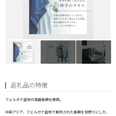
返礼品の特徴
フェルガナ盆地の高級長綿を使用。
中央アジア、フェルガナ盆地で栽培された長綿を甘撚りにした、