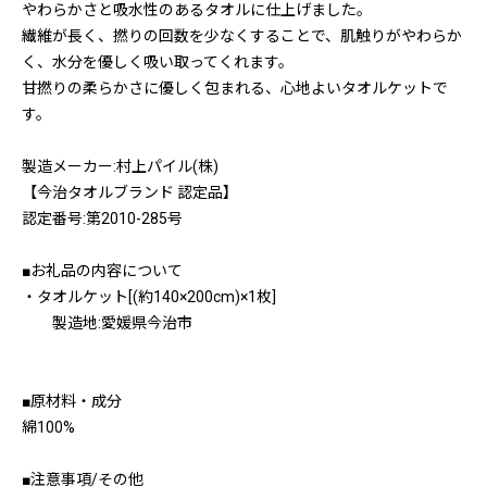
やわらかさと吸水性のあるタオルに仕上げました。
繊維が長く、撚りの回数を少なくすることで、肌触りがやわらか
く、水分を優しく吸い取ってくれます。
甘撚りの柔らかさに優しく包まれる、心地よいタオルケットで
す。
製造メーカー:村上パイル(株)
【今治タオルブランド 認定品】
認定番号:第2010-285号
■お礼品の内容について
・タオルケット[(約140×200cm)×1枚]
製造地:愛媛県今治市
■原材料・成分
綿100%
■注意事項/その他