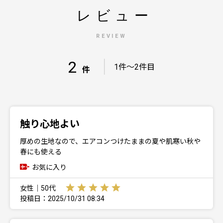
レビュー
REVIEW
2
｜
1件～2件目
件
触り心地よい
厚めの生地なので、エアコンつけたままの夏や肌寒い秋や
春にも使える
お気に入り
女性｜50代
投稿日：2025/10/31 08:34