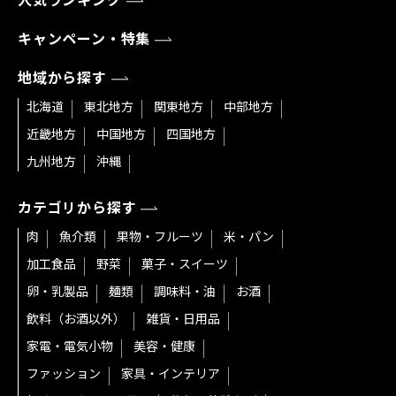
人気ランキング
キャンペーン・特集
地域から探す
北海道
東北地方
関東地方
中部地方
近畿地方
中国地方
四国地方
九州地方
沖縄
カテゴリから探す
肉
魚介類
果物・フルーツ
米・パン
加工食品
野菜
菓子・スイーツ
卵・乳製品
麺類
調味料・油
お酒
飲料（お酒以外）
雑貨・日用品
家電・電気小物
美容・健康
ファッション
家具・インテリア