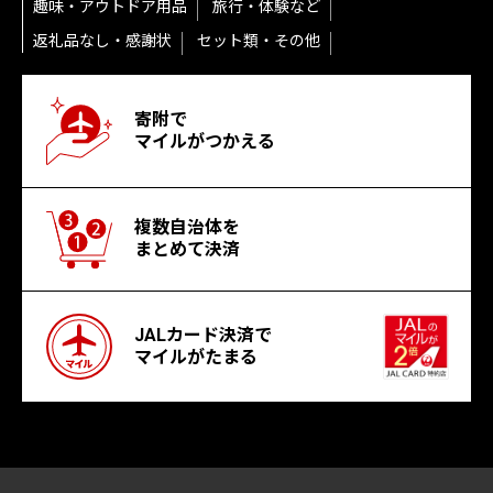
趣味・アウトドア用品
旅行・体験など
返礼品なし・感謝状
セット類・その他
寄附で
マイルがつかえる
複数自治体を
まとめて決済
JALカード決済で
マイルがたまる