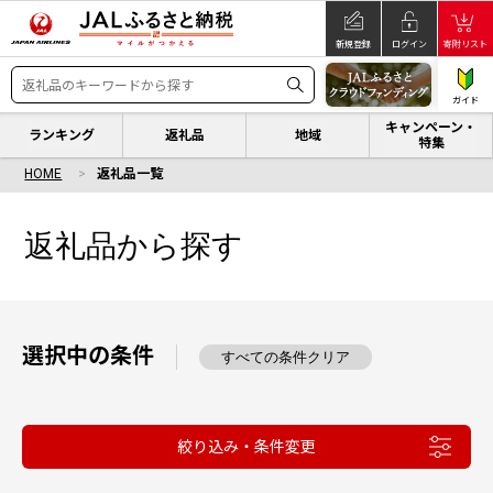
新規登録
ログイン
寄附リスト
ガイド
キャンペーン・
ランキング
返礼品
地域
特集
HOME
返礼品一覧
返礼品から探す
選択中の条件
すべての条件クリア
絞り込み・条件変更