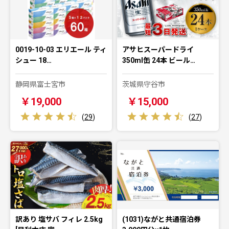
0019-10-03 エリエール ティ
アサヒスーパードライ
シュー 18…
350ml缶 24本 ビール…
静岡県富士宮市
茨城県守谷市
￥19,000
￥15,000
(
29
)
(
27
)
訳あり 塩サバ フィレ 2.5kg
(1031)ながと共通宿泊券