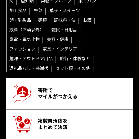
肉
魚介類
果物・フルーツ
米・パン
加工食品
野菜
菓子・スイーツ
卵・乳製品
麺類
調味料・油
お酒
飲料（お酒以外）
雑貨・日用品
家電・電気小物
美容・健康
ファッション
家具・インテリア
趣味・アウトドア用品
旅行・体験など
返礼品なし・感謝状
セット類・その他
寄附で
マイルがつかえる
複数自治体を
まとめて決済