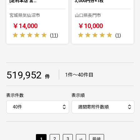
[足利本店 宮…
3,000円分×1枚
宮城県気仙沼市
山口県長門市
￥14,000
￥10,000
(
11
)
(
1
)
519,952
｜
1件～40件目
件
表示件数
表示順
2
3
最後
1