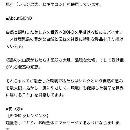
原料（レモン果実、ヒキオコシ）を使用しています。
■About BIOND
自然と調和した美しさを世界へBIONDを手掛ける私たちバイオア
ースは鹿児島の豊かな自然と伝統を背景に特別な製品を作り続け
ています。
桜島の火山灰がもたらす肥沃な大地、温暖な気候、そして受け継
がれる養蚕の知恵。
それらすべてが融合した環境で私たちはシルクという自然の恵み
を最大限に活かし「肌にやさしく、環境にも配慮した製品を世界
に届けること」を目指してます。
■使い方■
【BIOND クレンジング】
適量を手にとり、お顔全体にマッサージするようになじませま
す。