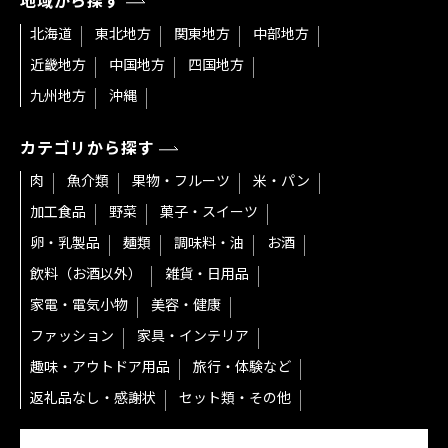
地域から探す
北海道
東北地方
関東地方
中部地方
近畿地方
中国地方
四国地方
九州地方
沖縄
カテゴリから探す
肉
魚介類
果物・フルーツ
米・パン
加工食品
野菜
菓子・スイーツ
卵・乳製品
麺類
調味料・油
お酒
飲料（お酒以外）
雑貨・日用品
家電・電気小物
美容・健康
ファッション
家具・インテリア
趣味・アウトドア用品
旅行・体験など
返礼品なし・感謝状
セット類・その他