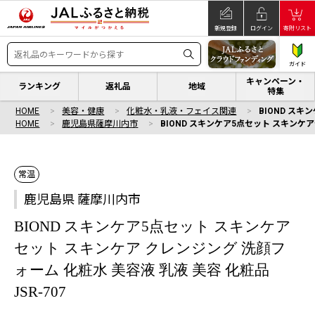
新規登録
ログイン
寄附リスト
ガイド
キャンペーン・
ランキング
返礼品
地域
特集
HOME
美容・健康
化粧水・乳液・フェイス関連
BIOND スキ
HOME
鹿児島県薩摩川内市
BIOND スキンケア5点セット スキンケア
常温
鹿児島県 薩摩川内市
BIOND スキンケア5点セット スキンケア
セット スキンケア クレンジング 洗顔フ
ォーム 化粧水 美容液 乳液 美容 化粧品
JSR-707