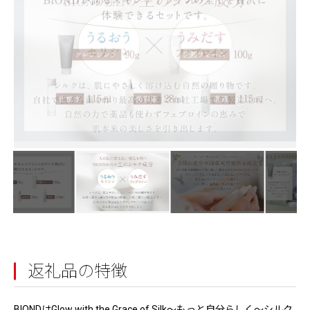
返礼品の特徴
BIONDはGlow with the Grace of Silk～もっと自分らしく～シルク