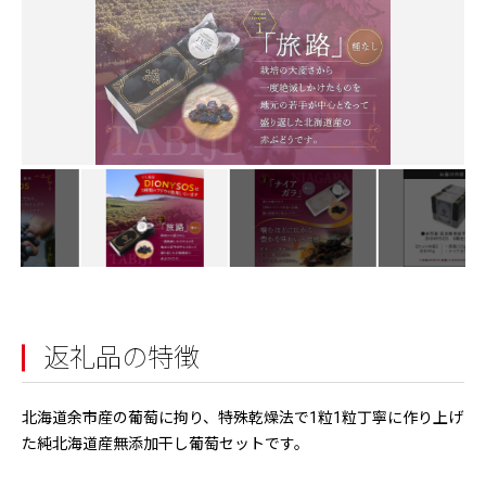
返礼品の特徴
北海道余市産の葡萄に拘り、特殊乾燥法で1粒1粒丁寧に作り上げ
た純北海道産無添加干し葡萄セットです。