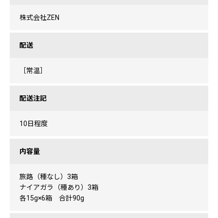
株式会社ZEN
配送
［常温］
配送注記
10日程度
内容量
旅路（種なし）3箱
ナイアガラ（種あり）3箱
各15g×6箱 合計90g