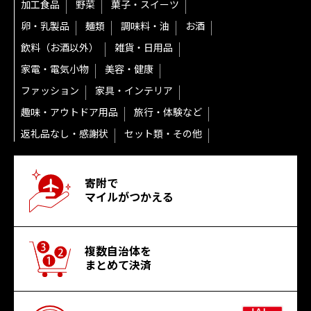
加工食品
野菜
菓子・スイーツ
卵・乳製品
麺類
調味料・油
お酒
飲料（お酒以外）
雑貨・日用品
家電・電気小物
美容・健康
ファッション
家具・インテリア
趣味・アウトドア用品
旅行・体験など
返礼品なし・感謝状
セット類・その他
寄附で
マイルがつかえる
複数自治体を
まとめて決済