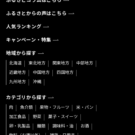
ふるさとコラムはこちら
ふるさとからの声はこちら
人気ランキング
キャンペーン・特集
地域から探す
北海道
東北地方
関東地方
中部地方
近畿地方
中国地方
四国地方
九州地方
沖縄
カテゴリから探す
肉
魚介類
果物・フルーツ
米・パン
加工食品
野菜
菓子・スイーツ
卵・乳製品
麺類
調味料・油
お酒