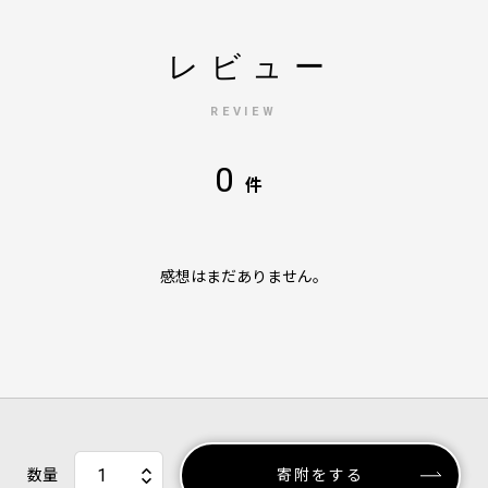
レビュー
REVIEW
0
件
感想はまだありません。
数量
寄附をする