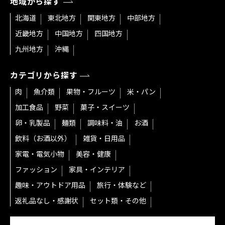
地域から探す
北海道
東北地方
関東地方
中部地方
近畿地方
中国地方
四国地方
九州地方
沖縄
カテゴリから探す
肉
魚介類
果物・フルーツ
米・パン
加工食品
野菜
菓子・スイーツ
卵・乳製品
麺類
調味料・油
お酒
飲料（お酒以外）
雑貨・日用品
家電・電気小物
美容・健康
ファッション
家具・インテリア
趣味・アウトドア用品
旅行・体験など
返礼品なし・感謝状
セット類・その他