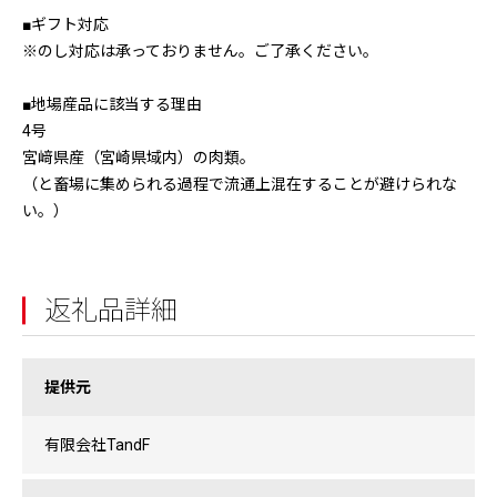
■ギフト対応
※のし対応は承っておりません。ご了承ください。
■地場産品に該当する理由
4号
宮﨑県産（宮崎県域内）の肉類。
（と畜場に集められる過程で流通上混在することが避けられな
い。）
返礼品詳細
提供元
有限会社TandF