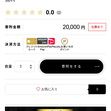
0.0
(
0
)
20,000
寄附金額
在庫あり
円
決済方法
数量
寄附をする
お気に入り
0