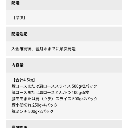
配送
［冷凍］
配送注記
入金確認後、翌月末までに順次発送
内容量
【合計4.5kg】
豚ロースまたは肩ローススライス 500g×2パック
豚ロースまたは肩ロースとんかつ 100g×5枚
豚モモまたは肩（ウデ）スライス 500g×2パック
豚小間切れ 250g×4パック
豚ミンチ 500g×2パック
賞味期限