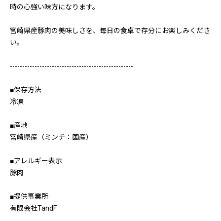
時の心強い味方になります。
宮崎県産豚肉の美味しさを、毎日の食卓で存分にお楽しみくださ
い。
--------------------------------------------------
■保存方法
冷凍
■産地
宮崎県産（ミンチ：国産）
■アレルギー表示
豚肉
■提供事業所
有限会社TandF