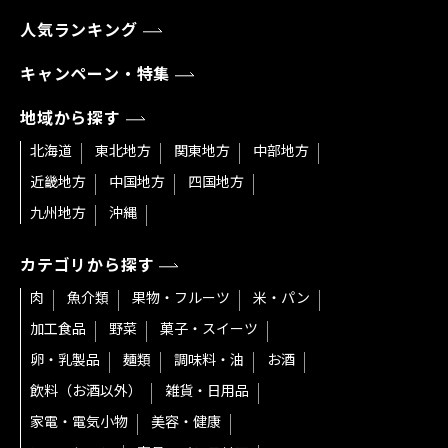
人気ランキング
キャンペーン・特集
地域から探す
北海道
東北地方
関東地方
中部地方
近畿地方
中国地方
四国地方
九州地方
沖縄
カテゴリから探す
肉
魚介類
果物・フルーツ
米・パン
加工食品
野菜
菓子・スイーツ
卵・乳製品
麺類
調味料・油
お酒
飲料（お酒以外）
雑貨・日用品
家電・電気小物
美容・健康