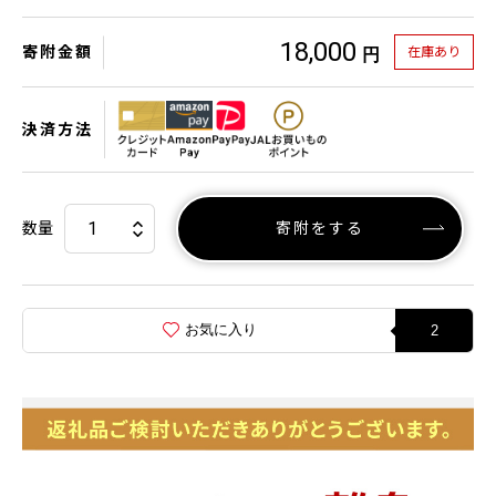
18,000
寄附金額
在庫あり
円
決済方法
数量
寄附をする
お気に入り
2