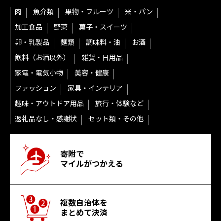
肉
魚介類
果物・フルーツ
米・パン
加工食品
野菜
菓子・スイーツ
卵・乳製品
麺類
調味料・油
お酒
飲料（お酒以外）
雑貨・日用品
家電・電気小物
美容・健康
ファッション
家具・インテリア
趣味・アウトドア用品
旅行・体験など
返礼品なし・感謝状
セット類・その他
寄附で
マイルがつかえる
複数自治体を
まとめて決済