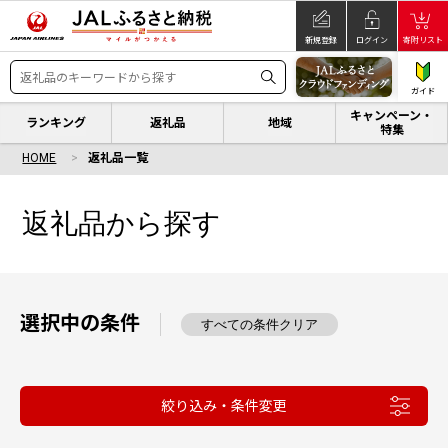
新規登録
ログイン
寄附リスト
ガイド
キャンペーン・
ランキング
返礼品
地域
特集
HOME
返礼品一覧
返礼品から探す
選択中の条件
すべての条件クリア
絞り込み・条件変更