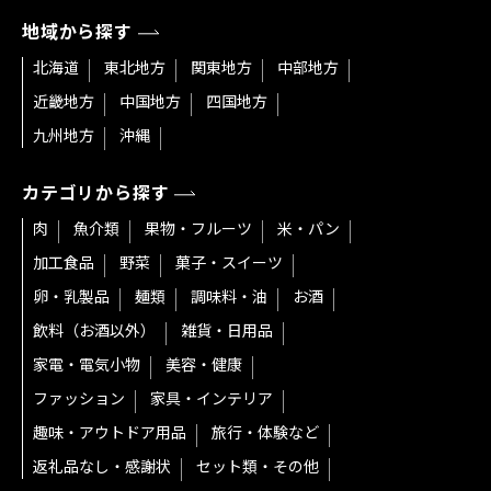
地域から探す
北海道
東北地方
関東地方
中部地方
近畿地方
中国地方
四国地方
九州地方
沖縄
カテゴリから探す
肉
魚介類
果物・フルーツ
米・パン
加工食品
野菜
菓子・スイーツ
卵・乳製品
麺類
調味料・油
お酒
飲料（お酒以外）
雑貨・日用品
家電・電気小物
美容・健康
ファッション
家具・インテリア
趣味・アウトドア用品
旅行・体験など
返礼品なし・感謝状
セット類・その他