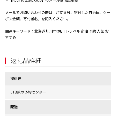
※【jtbdirect@jtb.co.jp】のメール受信設定要
メールでお問い合わせの際は「注文番号、寄付した自治体、クー
ポン金額、寄付者名」を記入ください。
関連キーワード：北海道 旭川市 旭川 トラベル 宿泊 予約 人気 お
すすめ
返礼品詳細
提供元
JTB旅の予約センター
配送