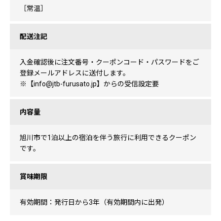
［常温］
配送注記
入金確認後に注文番号・クーポンコード・パスワードをご
登録メールアドレスに送付します。
※【info@jtb-furusato.jp】からの受信設定要
内容量
旭川市で1泊以上の宿泊を伴う旅行に利用できるクーポン
です。
賞味期限
有効期間：発行日から3年（有効期間内に出発）