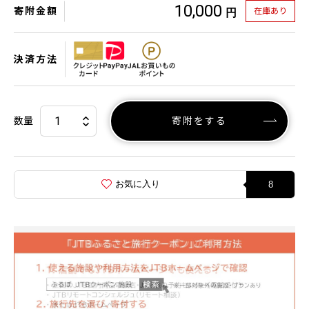
10,000
寄附金額
在庫あり
円
決済方法
数量
寄附をする
お気に入り
8