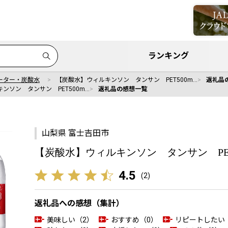
ランキング
ーター・炭酸水
【炭酸水】ウィルキンソン タンサン PET500m…
返礼品
ンソン タンサン PET500m…
返礼品の感想一覧
山梨県 富士吉田市
【炭酸水】ウィルキンソン タンサン PET50
4.5
(
2
)
返礼品への感想（集計）
美味しい（2）
おすすめ（0）
リピートしたい