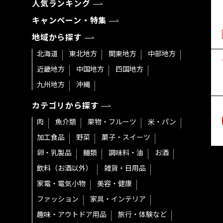
人気ランキング
キャンペーン・特集
地域から探す
北海道
東北地方
関東地方
中部地方
近畿地方
中国地方
四国地方
九州地方
沖縄
カテゴリから探す
肉
魚介類
果物・フルーツ
米・パン
加工食品
野菜
菓子・スイーツ
卵・乳製品
麺類
調味料・油
お酒
飲料（お酒以外）
雑貨・日用品
家電・電気小物
美容・健康
ファッション
家具・インテリア
趣味・アウトドア用品
旅行・体験など