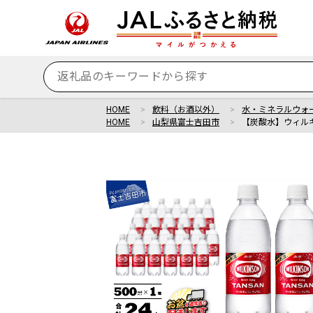
HOME
飲料（お酒以外）
水・ミネラルウォ
HOME
山梨県富士吉田市
【炭酸水】ウィルキ