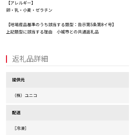
【アレルギー】
卵・乳・小麦・ゼラチン
【地場産品基準のうち該当する類型：告示第5条第8イ号】
上記類型に該当する理由 小城市との共通返礼品
返礼品詳細
提供元
（株）ユニコ
配送
［冷凍］