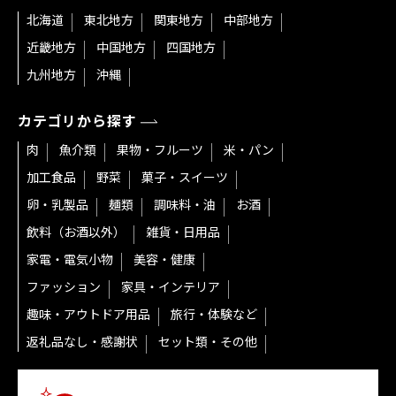
北海道
東北地方
関東地方
中部地方
近畿地方
中国地方
四国地方
九州地方
沖縄
カテゴリから探す
肉
魚介類
果物・フルーツ
米・パン
加工食品
野菜
菓子・スイーツ
卵・乳製品
麺類
調味料・油
お酒
飲料（お酒以外）
雑貨・日用品
家電・電気小物
美容・健康
ファッション
家具・インテリア
趣味・アウトドア用品
旅行・体験など
返礼品なし・感謝状
セット類・その他