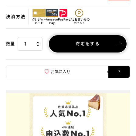
決済方法
数量
寄附をする
お気に入り
7