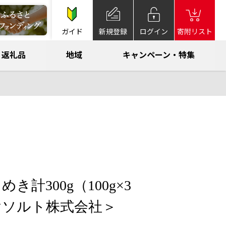
ガイド
新規登録
ログイン
寄附リスト
返礼品
地域
キャンペーン・特集
き計300g（100g×3
ヤソルト株式会社＞