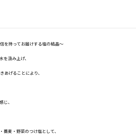
自信を持ってお届けする塩の結晶～
水を汲み上げ、
炊きあげることにより、
感じ、
・蕎麦・野菜のつけ塩として、