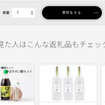
数量
寄附をする
見た人はこんな返礼品もチェッ