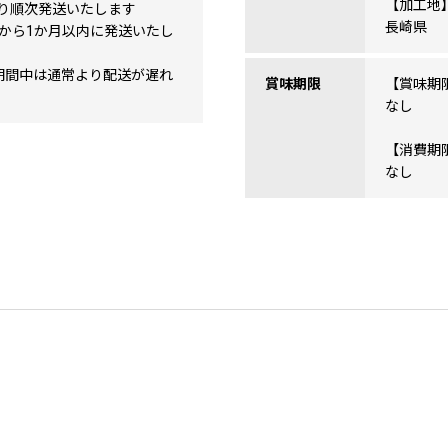
【加工地
より順次発送いたします
長崎県
から1か月以内に発送いたし
期間中は通常より配送が遅れ
賞味期限
【賞味期
なし
【消費期
なし