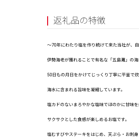
返礼品の特徴
～70年にわたり塩を作り続けて来た当社が、
伊勢海老が獲れることで有名な「五島灘」の海
50日もの月日をかけてじっくり丁寧に平釜で
海水に含まれる旨味を凝縮しています。
塩カドのないまろやかな塩味でほのかに甘味を
サクサクとした食感が楽しめるお塩です。
塩むすびやステーキをはじめ、天ぷら・お刺身