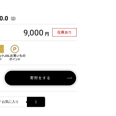
0.0
(
0
)
9,000
在庫あり
円
寄附をする
お気に入り
1