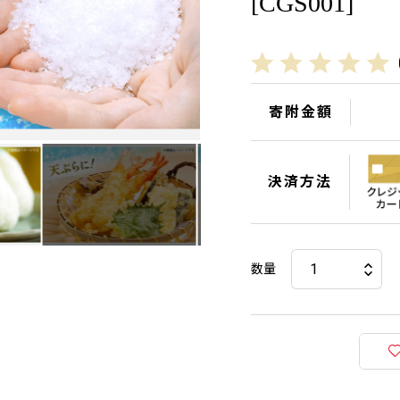
[CGS001]
寄附金額
決済方法
数量