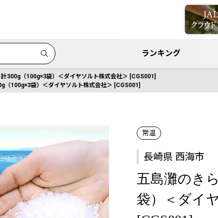
ランキング
300g（100g×3袋）＜ダイヤソルト株式会社＞ [CGS001]
（100g×3袋）＜ダイヤソルト株式会社＞ [CGS001]
常温
長崎県 西海市
五島灘のきらめ
袋）＜ダイ