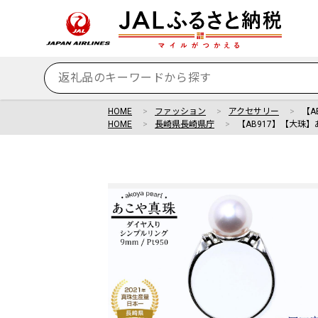
HOME
ファッション
アクセサリー
【A
HOME
長崎県長崎県庁
【AB917】【大珠