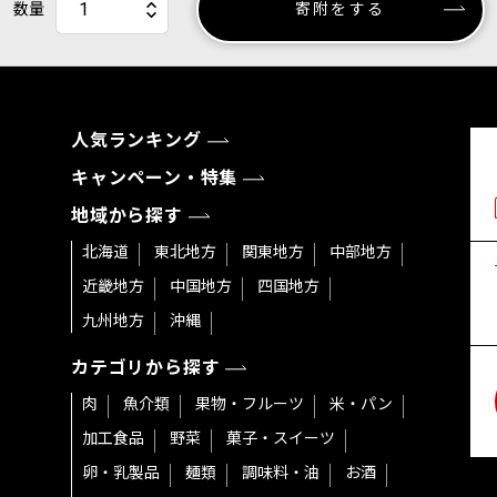
数量
寄附をする
人気ランキング
キャンペーン・特集
地域から探す
北海道
東北地方
関東地方
中部地方
近畿地方
中国地方
四国地方
九州地方
沖縄
カテゴリから探す
肉
魚介類
果物・フルーツ
米・パン
加工食品
野菜
菓子・スイーツ
卵・乳製品
麺類
調味料・油
お酒