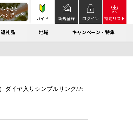
ガイド
新規登録
ログイン
寄附リスト
返礼品
地域
キャンペーン・特集
）ダイヤ入りシンプルリング/Pt