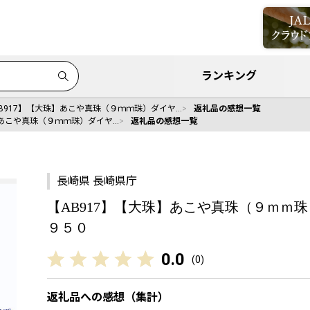
ランキング
B917】【大珠】あこや真珠（９ｍｍ珠）ダイヤ…
返礼品の感想一覧
】あこや真珠（９ｍｍ珠）ダイヤ…
返礼品の感想一覧
長崎県 長崎県庁
【AB917】【大珠】あこや真珠（９ｍｍ珠
９５０
0.0
(
0
)
返礼品への感想（集計）