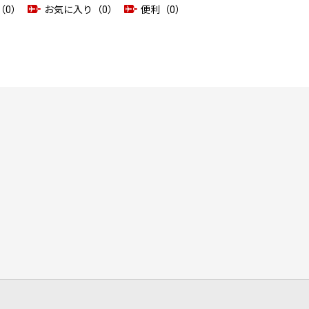
（0）
お気に入り（0）
便利（0）