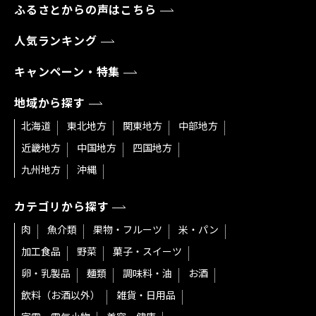
ふるさとからの声はこちら
人気ランキング
キャンペーン・特集
地域から探す
北海道
東北地方
関東地方
中部地方
近畿地方
中国地方
四国地方
九州地方
沖縄
カテゴリから探す
肉
魚介類
果物・フルーツ
米・パン
加工食品
野菜
菓子・スイーツ
卵・乳製品
麺類
調味料・油
お酒
飲料（お酒以外）
雑貨・日用品