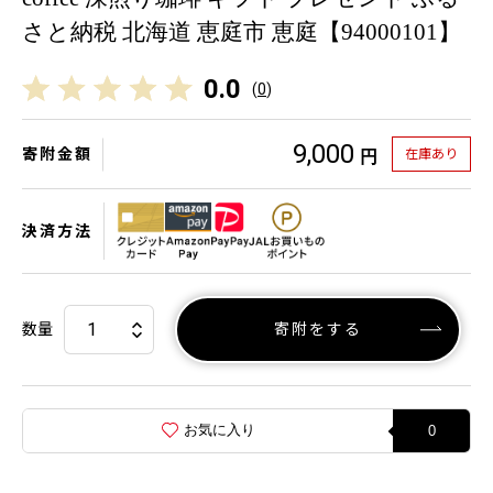
さと納税 北海道 恵庭市 恵庭【94000101】
0.0
(
0
)
9,000
寄附金額
在庫あり
円
決済方法
数量
寄附をする
お気に入り
0