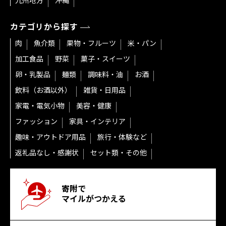
九州地方
沖縄
カテゴリから探す
肉
魚介類
果物・フルーツ
米・パン
加工食品
野菜
菓子・スイーツ
卵・乳製品
麺類
調味料・油
お酒
飲料（お酒以外）
雑貨・日用品
家電・電気小物
美容・健康
ファッション
家具・インテリア
趣味・アウトドア用品
旅行・体験など
返礼品なし・感謝状
セット類・その他
寄附で
マイルがつかえる