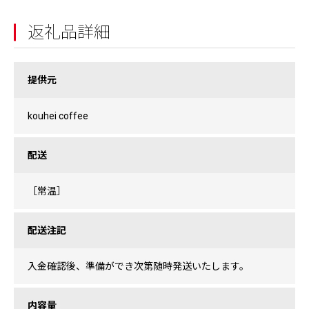
返礼品詳細
提供元
kouhei coffee
配送
［常温］
配送注記
入金確認後、準備ができ次第随時発送いたします。
内容量