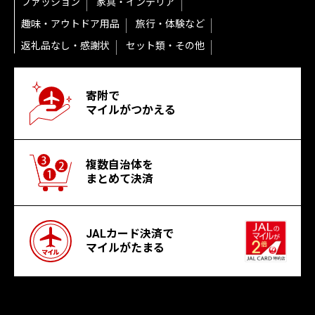
ファッション
家具・インテリア
趣味・アウトドア用品
旅行・体験など
返礼品なし・感謝状
セット類・その他
寄附で
マイルがつかえる
複数自治体を
まとめて決済
JALカード決済で
マイルがたまる