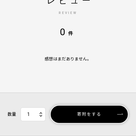
レビュー
REVIEW
0
件
感想はまだありません。
数量
寄附をする