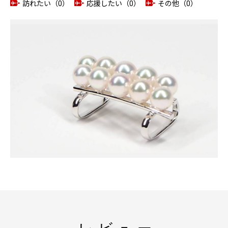
訪れたい（0）
応援したい（0）
その他（0）