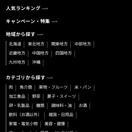
人気ランキング
キャンペーン・特集
地域から探す
北海道
東北地方
関東地方
中部地方
近畿地方
中国地方
四国地方
九州地方
沖縄
カテゴリから探す
肉
魚介類
果物・フルーツ
米・パン
加工食品
野菜
菓子・スイーツ
卵・乳製品
麺類
調味料・油
お酒
飲料（お酒以外）
雑貨・日用品
家電・電気小物
美容・健康