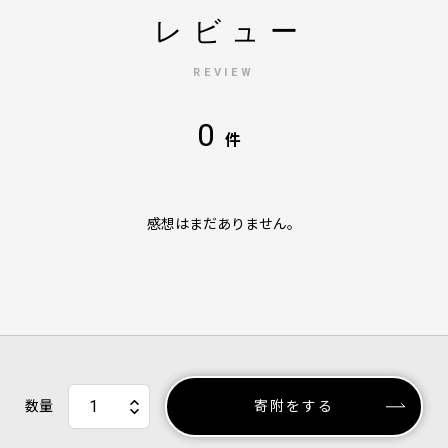
レビュー
REVIEW
0
件
感想はまだありません。
数量
寄附をする