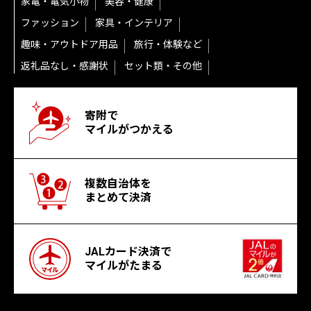
家電・電気小物
美容・健康
ファッション
家具・インテリア
趣味・アウトドア用品
旅行・体験など
返礼品なし・感謝状
セット類・その他
寄附で
マイルがつかえる
複数自治体を
まとめて決済
JALカード決済で
マイルがたまる