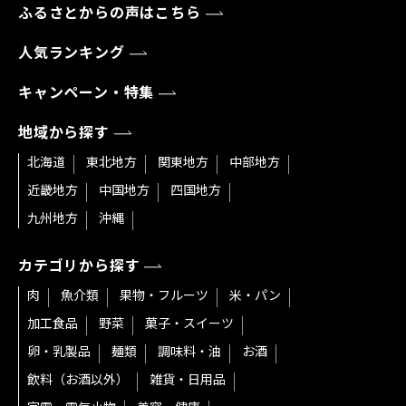
ふるさとからの声はこちら
人気ランキング
キャンペーン・特集
地域から探す
北海道
東北地方
関東地方
中部地方
近畿地方
中国地方
四国地方
九州地方
沖縄
カテゴリから探す
肉
魚介類
果物・フルーツ
米・パン
加工食品
野菜
菓子・スイーツ
卵・乳製品
麺類
調味料・油
お酒
飲料（お酒以外）
雑貨・日用品