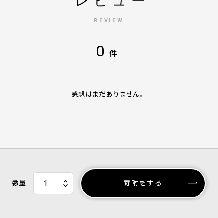
レビュー
REVIEW
0
件
感想はまだありません。
数量
寄附をする