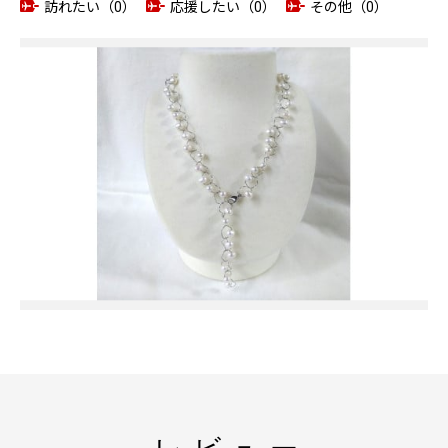
訪れたい（0）
応援したい（0）
その他（0）