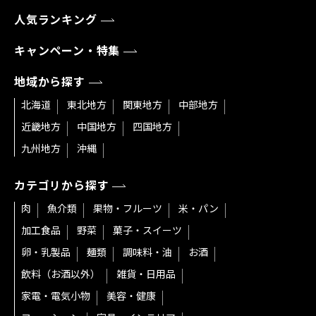
人気ランキング
キャンペーン・特集
地域から探す
北海道
東北地方
関東地方
中部地方
近畿地方
中国地方
四国地方
九州地方
沖縄
カテゴリから探す
肉
魚介類
果物・フルーツ
米・パン
加工食品
野菜
菓子・スイーツ
卵・乳製品
麺類
調味料・油
お酒
飲料（お酒以外）
雑貨・日用品
家電・電気小物
美容・健康