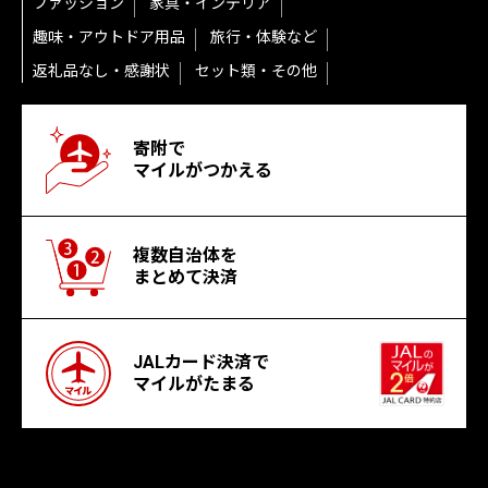
ファッション
家具・インテリア
趣味・アウトドア用品
旅行・体験など
返礼品なし・感謝状
セット類・その他
寄附で
マイルがつかえる
複数自治体を
まとめて決済
JALカード決済で
マイルがたまる