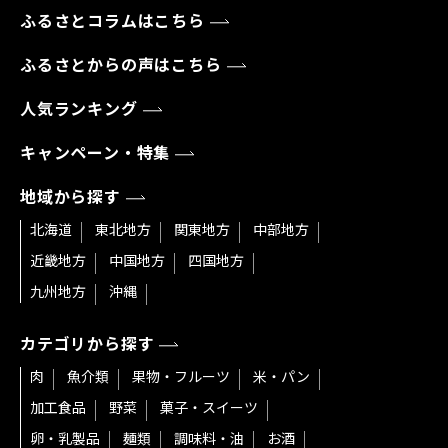
ふるさとコラムはこちら
ふるさとからの声はこちら
人気ランキング
キャンペーン・特集
地域から探す
北海道
東北地方
関東地方
中部地方
近畿地方
中国地方
四国地方
九州地方
沖縄
カテゴリから探す
肉
魚介類
果物・フルーツ
米・パン
加工食品
野菜
菓子・スイーツ
卵・乳製品
麺類
調味料・油
お酒