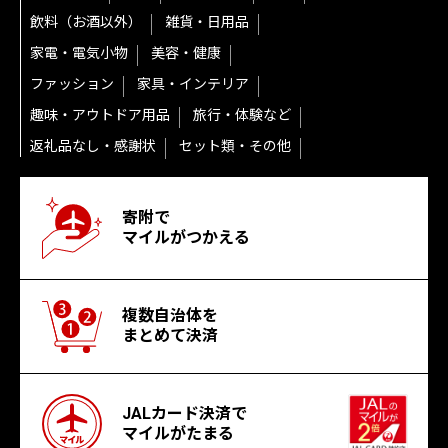
飲料（お酒以外）
雑貨・日用品
家電・電気小物
美容・健康
ファッション
家具・インテリア
趣味・アウトドア用品
旅行・体験など
返礼品なし・感謝状
セット類・その他
寄附で
マイルがつかえる
複数自治体を
まとめて決済
JALカード決済で
マイルがたまる