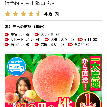
行予約 もも 和歌山 もも
4.6
(
5
)
返礼品への感想（集計）
美味しい（5）
おすすめ（2）
リピートしたい（4）
お気に入り（2）
便利（0）
訪れたい（0）
応援したい（0）
その他（0）