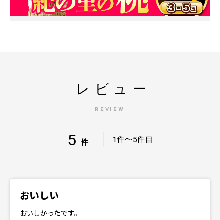
レビュー
REVIEW
5
｜
1件～5件目
件
おいしい
おいしかったです。