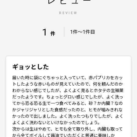
レビュー
REVIEW
1
｜
1件～1件目
件
ギョッとした
届いた時に袋にぐちゃっと入っていて、赤パプリカをカッ
トしたような赤いものが見えていたので、何を頼んだのか
わからない感じでしたが、よくよく見るとホタテの生殖巣
だったようです。ちょっとグロい感じでしたが、よく洗っ
てから恐る恐る生で一つ食べてみると、砂？か内臓？なの
かジャリジャリとした食感だったのと、ヒモが噛みきれな
かったので出しました。よく洗ったつもりでしたが、よく
よくよく洗わないといけなかったのでしょう。
次からは生はやめて、ヒモも全て取り外し、内臓も取って
から全てボイルして醤油でいただくと普通に美味しか