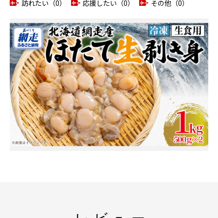
訪れたい（0）
応援したい（0）
その他（0）