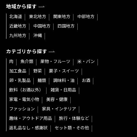
地域から探す
北海道
東北地方
関東地方
中部地方
近畿地方
中国地方
四国地方
九州地方
沖縄
カテゴリから探す
肉
魚介類
果物・フルーツ
米・パン
加工食品
野菜
菓子・スイーツ
卵・乳製品
麺類
調味料・油
お酒
飲料（お酒以外）
雑貨・日用品
家電・電気小物
美容・健康
ファッション
家具・インテリア
趣味・アウトドア用品
旅行・体験など
返礼品なし・感謝状
セット類・その他