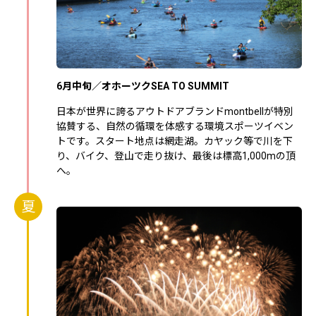
6月中旬／オホーツクSEA TO SUMMIT
日本が世界に誇るアウトドアブランドmontbellが特別
協賛する、自然の循環を体感する環境スポーツイベン
トです。スタート地点は網走湖。カヤック等で川を下
り、バイク、登山で走り抜け、最後は標高1,000mの頂
へ。
夏