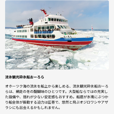
流氷観光砕氷船おーろら
オホーツク海の流氷を船上から楽しめる、流氷観光砕氷船おーろ
らは、網走の冬の醍醐味のひとつです。大型船ならではの充実し
た設備や、揺れが少ない安定感もおすすめ。船底が氷塊にぶつか
り船全体が振動する迫力は圧巻で、悠然と飛ぶオジロワシやアザ
ラシにも出会えるかもしれません。