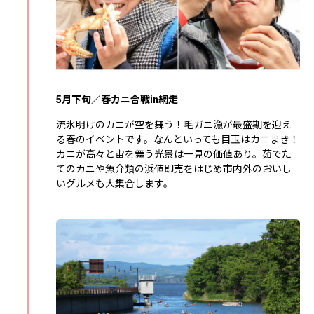
5月下旬／春カニ合戦in網走
流氷明けのカニが空を舞う！毛ガニ漁が最盛期を迎え
る春のイベントです。なんといっても目玉はカニまき！
カニが高々と宙を舞う光景は一見の価値あり。茹でた
てのカニや魚介類の浜値即売をはじめ市内外のおいし
いグルメも大集合します。