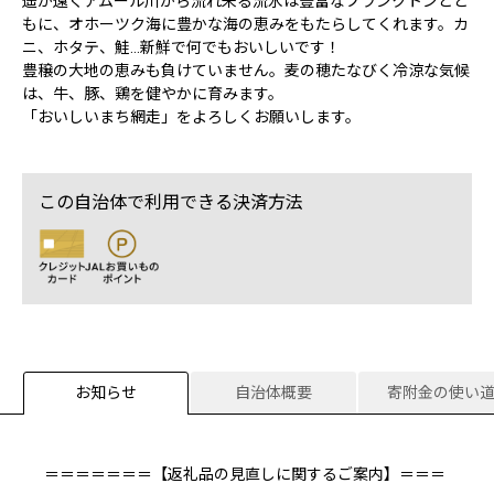
遥か遠くアムール川から流れ来る流氷は豊富なプランクトンとと
もに、オホーツク海に豊かな海の恵みをもたらしてくれます。カ
ニ、ホタテ、鮭…新鮮で何でもおいしいです！
豊穣の大地の恵みも負けていません。麦の穂たなびく冷涼な気候
は、牛、豚、鶏を健やかに育みます。
「おいしいまち網走」をよろしくお願いします。
この自治体で利用できる決済方法
お知らせ
自治体概要
寄附金の使い
＝＝＝＝＝＝＝【返礼品の見直しに関するご案内】＝＝＝