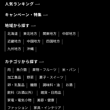
人気ランキング
キャンペーン・特集
地域から探す
北海道
東北地方
関東地方
中部地方
近畿地方
中国地方
四国地方
九州地方
沖縄
カテゴリから探す
肉
魚介類
果物・フルーツ
米・パン
加工食品
野菜
菓子・スイーツ
卵・乳製品
麺類
調味料・油
お酒
飲料（お酒以外）
雑貨・日用品
家電・電気小物
美容・健康
ファッション
家具・インテリア