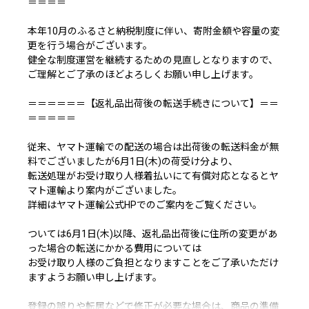
＝＝＝＝
本年10月のふるさと納税制度に伴い、寄附金額や容量の変
更を行う場合がございます。
健全な制度運営を継続するための見直しとなりますので、
ご理解とご了承のほどよろしくお願い申し上げます。
＝＝＝＝＝＝【返礼品出荷後の転送手続きについて】＝＝
＝＝＝＝＝
従来、ヤマト運輸での配送の場合は出荷後の転送料金が無
料でございましたが6月1日(木)の荷受け分より、
転送処理がお受け取り人様着払いにて有償対応となるとヤ
マト運輸より案内がございました。
詳細はヤマト運輸公式HPでのご案内をご覧ください。
ついては6月1日(木)以降、返礼品出荷後に住所の変更があ
った場合の転送にかかる費用については
お受け取り人様のご負担となりますことをご了承いただけ
ますようお願い申し上げます。
登録の誤りや転居などで修正が必要な場合は、商品の準備