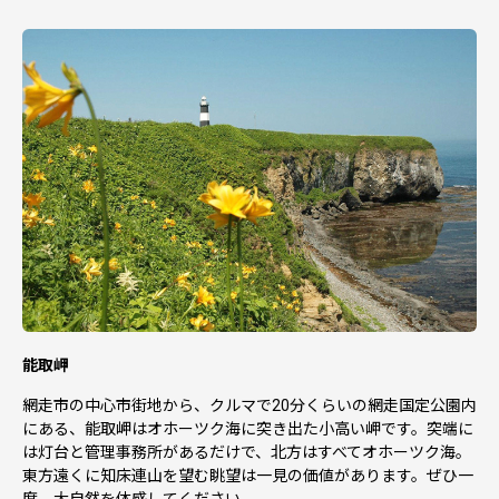
能取岬
網走市の中心市街地から、クルマで20分くらいの網走国定公園内
にある、能取岬はオホーツク海に突き出た小高い岬です。突端に
は灯台と管理事務所があるだけで、北方はすべてオホーツク海。
東方遠くに知床連山を望む眺望は一見の価値があります。ぜひ一
度、大自然を体感してください。