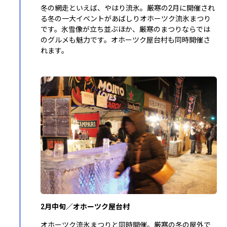
冬の網走といえば、やはり流氷。厳寒の2月に開催され
る冬の一大イベントがあばしりオホーツク流氷まつり
です。氷雪像が立ち並ぶほか、厳寒のまつりならでは
のグルメも魅力です。オホーツク屋台村も同時開催さ
れます。
2月中旬／オホーツク屋台村
オホーツク流氷まつりと同時開催。厳寒の冬の屋外で