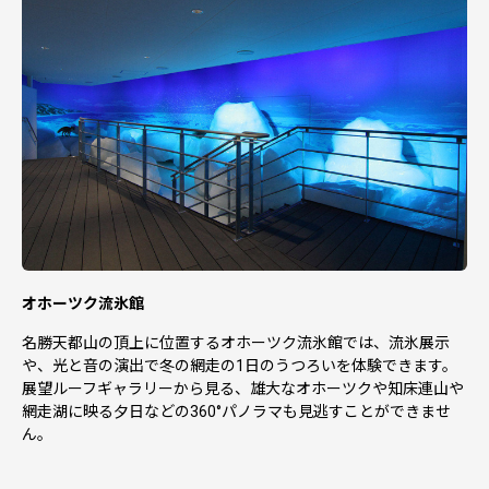
オホーツク流氷館
名勝天都山の頂上に位置するオホーツク流氷館では、流氷展示
や、光と音の演出で冬の網走の1日のうつろいを体験できます。
展望ルーフギャラリーから見る、雄大なオホーツクや知床連山や
網走湖に映る夕日などの360°パノラマも見逃すことができませ
ん。