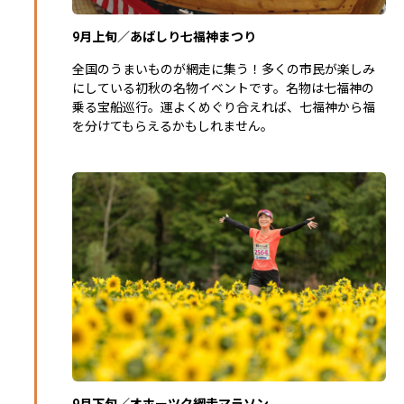
9月上旬／あばしり七福神まつり
全国のうまいものが網走に集う！多くの市民が楽しみ
にしている初秋の名物イベントです。名物は七福神の
乗る宝船巡行。運よくめぐり合えれば、七福神から福
を分けてもらえるかもしれません。
9月下旬／オホーツク網走マラソン