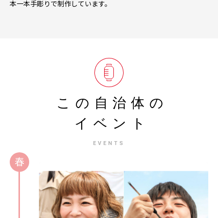
本一本手彫りで制作しています。
この自治体の
イベント
EVENTS
春