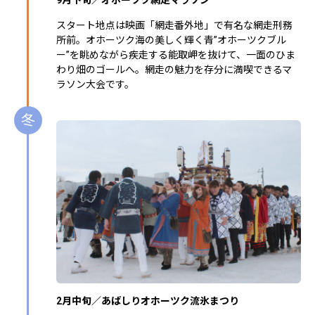
スタート地点は映画「網走番外地」で有名な網走刑務
所前。オホーツク海の美しく輝く青”オホーツクブル
ー”を眺めながら疾走する能取岬を抜けて、一面のひま
わり畑のゴールへ。網走の魅力を存分に満喫できるマ
ラソン大会です。
冬
2月中旬／あばしりオホーツク流氷まつり