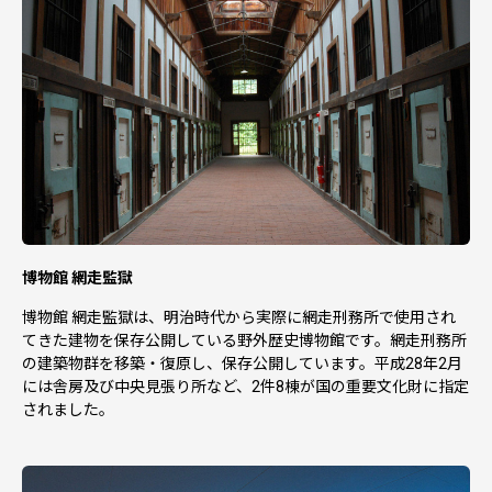
博物館 網走監獄
博物館 網走監獄は、明治時代から実際に網走刑務所で使用され
てきた建物を保存公開している野外歴史博物館です。網走刑務所
の建築物群を移築・復原し、保存公開しています。平成28年2月
には舎房及び中央見張り所など、2件8棟が国の重要文化財に指定
されました。