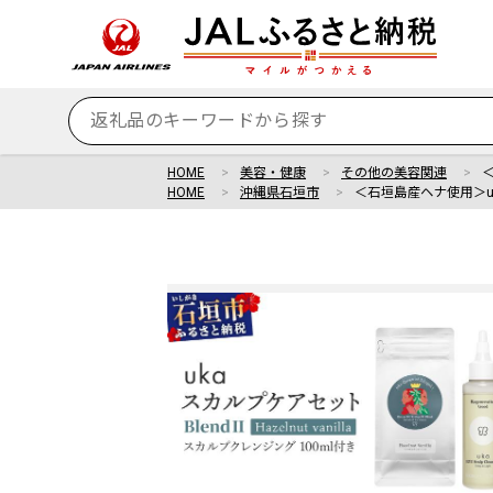
HOME
美容・健康
その他の美容関連
HOME
沖縄県石垣市
＜石垣島産ヘナ使用＞uk