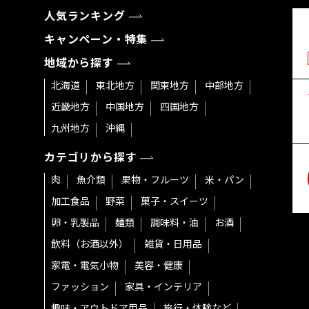
人気ランキング
キャンペーン・特集
地域から探す
北海道
東北地方
関東地方
中部地方
近畿地方
中国地方
四国地方
九州地方
沖縄
カテゴリから探す
肉
魚介類
果物・フルーツ
米・パン
加工食品
野菜
菓子・スイーツ
卵・乳製品
麺類
調味料・油
お酒
飲料（お酒以外）
雑貨・日用品
家電・電気小物
美容・健康
ファッション
家具・インテリア
趣味・アウトドア用品
旅行・体験など