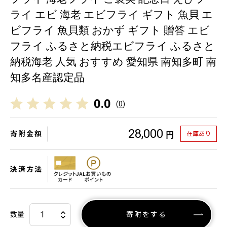
ライ エビ 海老 エビフライ ギフト 魚貝 エ
ビフライ 魚貝類 おかず ギフト 贈答 エビ
フライ ふるさと納税エビフライ ふるさと
納税海老 人気 おすすめ 愛知県 南知多町 南
知多名産認定品
0.0
(
0
)
28,000
寄附金額
在庫あり
円
決済方法
数量
寄附をする