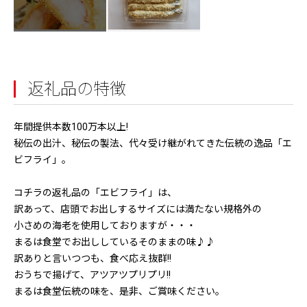
返礼品の特徴
年間提供本数100万本以上!
秘伝の出汁、秘伝の製法、代々受け継がれてきた伝統の逸品「エ
ビフライ」。
コチラの返礼品の「エビフライ」は、
訳あって、店頭でお出しするサイズには満たない規格外の
小さめの海老を使用しておりますが・・・
まるは食堂でお出ししているそのままの味♪♪
訳ありと言いつつも、食べ応え抜群!!
おうちで揚げて、アツアツプリプリ!!
まるは食堂伝統の味を、是非、ご賞味ください。