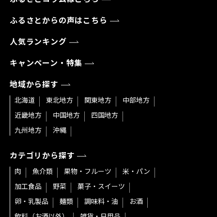
ふるさとからの声はこちら
人気ランキング
キャンペーン・特集
地域から探す
北海道
東北地方
関東地方
中部地方
近畿地方
中国地方
四国地方
九州地方
沖縄
カテゴリから探す
肉
魚介類
果物・フルーツ
米・パン
加工食品
野菜
菓子・スイーツ
卵・乳製品
麺類
調味料・油
お酒
飲料（お酒以外）
雑貨・日用品