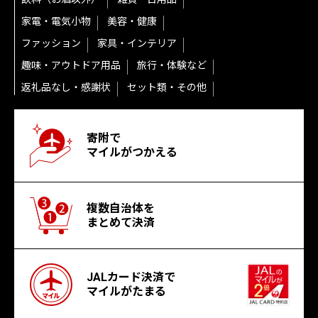
家電・電気小物
美容・健康
ファッション
家具・インテリア
趣味・アウトドア用品
旅行・体験など
返礼品なし・感謝状
セット類・その他
寄附で
マイルがつかえる
複数自治体を
まとめて決済
JALカード決済で
マイルがたまる