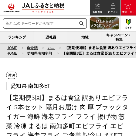
新規登録
ログイン
寄附リスト
ガイド
キャンペーン・
ランキング
返礼品
地域
特集
HOME
魚介類
カニ
【定期便3回】まるは食堂 訳ありエビフライ 
HOME
愛知県南知多町
【定期便3回】まるは食堂 訳ありエビフライ 5
冷凍
愛知県 南知多町
【定期便3回】まるは食堂 訳ありエビフラ
イ 5本セット 隔月お届け 肉 厚 ブラックタ
イガー 海鮮 海老フライ フライ 揚げ物 惣
菜 冷凍 まるは 南知多町エビフライ エビ
フライ 海老フライ ご褒美 記念日 えびフ