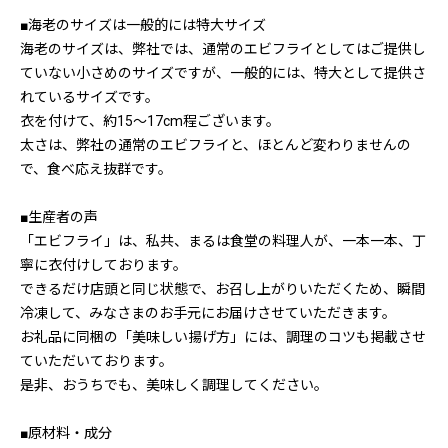
■海老のサイズは一般的には特大サイズ
海老のサイズは、弊社では、通常のエビフライとしてはご提供し
ていない小さめのサイズですが、一般的には、特大として提供さ
れているサイズです。
衣を付けて、約15～17cm程ございます。
太さは、弊社の通常のエビフライと、ほとんど変わりませんの
で、食べ応え抜群です。
■生産者の声
「エビフライ」は、私共、まるは食堂の料理人が、一本一本、丁
寧に衣付けしております。
できるだけ店頭と同じ状態で、お召し上がりいただくため、瞬間
冷凍して、みなさまのお手元にお届けさせていただきます。
お礼品に同梱の「美味しい揚げ方」には、調理のコツも掲載させ
ていただいております。
是非、おうちでも、美味しく調理してください。
■原材料・成分