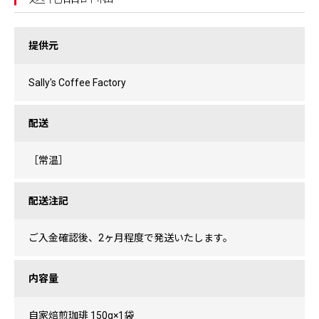
提供元
Sally's Coffee Factory
配送
［常温］
配送注記
ご入金確認後、2ヶ月程度で発送いたします。
内容量
自家焙煎珈琲 150g×1袋