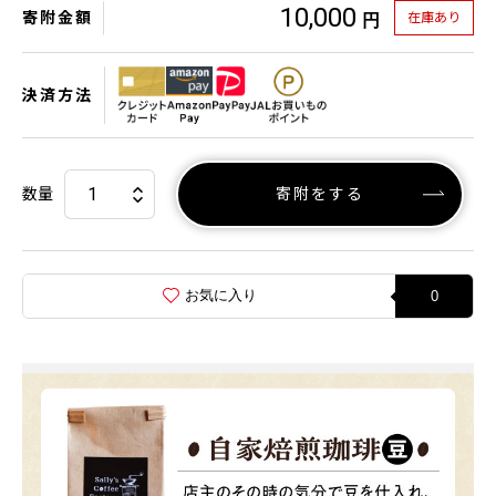
10,000
寄附金額
在庫あり
円
決済方法
数量
寄附をする
お気に入り
0