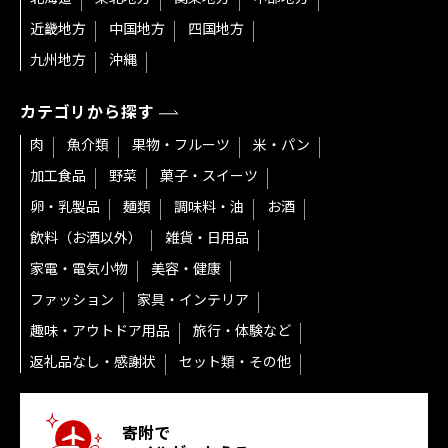
近畿地方
中国地方
四国地方
九州地方
沖縄
カテゴリから探す
肉
魚介類
果物・フルーツ
米・パン
加工食品
野菜
菓子・スイーツ
卵・乳製品
麺類
調味料・油
お酒
飲料（お酒以外）
雑貨・日用品
家電・電気小物
美容・健康
ファッション
家具・インテリア
趣味・アウトドア用品
旅行・体験など
返礼品なし・感謝状
セット類・その他
寄附で