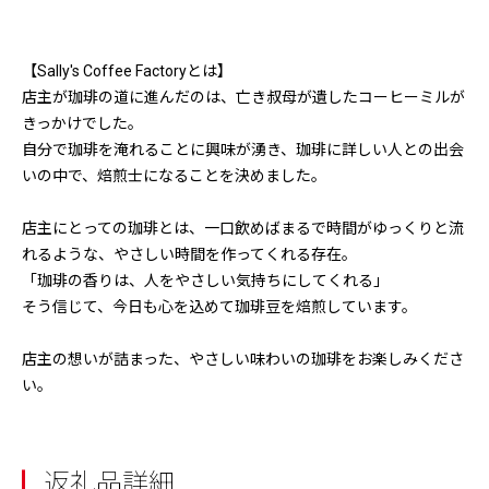
【Sally's Coffee Factoryとは】
店主が珈琲の道に進んだのは、亡き叔母が遺したコーヒーミルが
きっかけでした。
自分で珈琲を淹れることに興味が湧き、珈琲に詳しい人との出会
いの中で、焙煎士になることを決めました。
店主にとっての珈琲とは、一口飲めばまるで時間がゆっくりと流
れるような、やさしい時間を作ってくれる存在。
「珈琲の香りは、人をやさしい気持ちにしてくれる」
そう信じて、今日も心を込めて珈琲豆を焙煎しています。
店主の想いが詰まった、やさしい味わいの珈琲をお楽しみくださ
い。
返礼品詳細