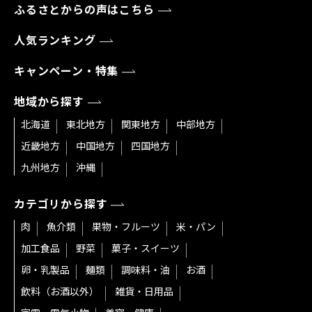
ふるさとからの声はこちら
人気ランキング
キャンペーン・特集
地域から探す
北海道
東北地方
関東地方
中部地方
近畿地方
中国地方
四国地方
九州地方
沖縄
カテゴリから探す
肉
魚介類
果物・フルーツ
米・パン
加工食品
野菜
菓子・スイーツ
卵・乳製品
麺類
調味料・油
お酒
飲料（お酒以外）
雑貨・日用品