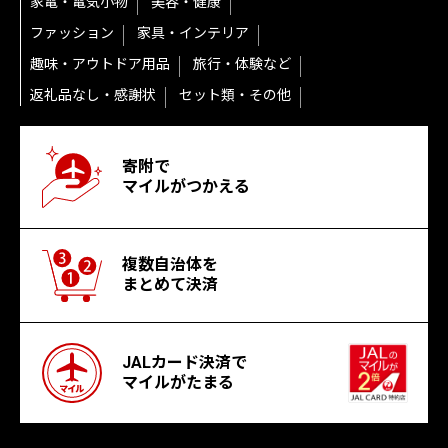
家電・電気小物
美容・健康
ファッション
家具・インテリア
趣味・アウトドア用品
旅行・体験など
返礼品なし・感謝状
セット類・その他
寄附で
マイルがつかえる
複数自治体を
まとめて決済
JALカード決済で
マイルがたまる