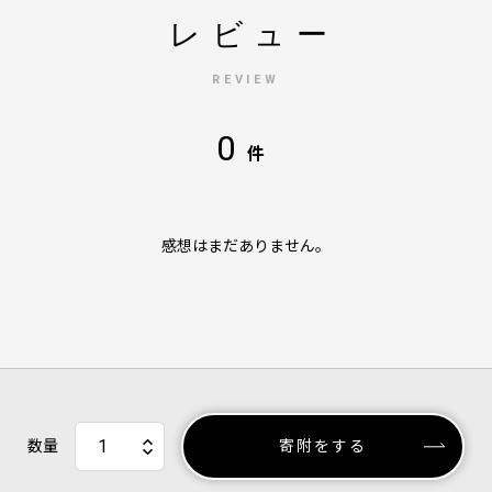
レビュー
REVIEW
0
件
感想はまだありません。
数量
寄附をする