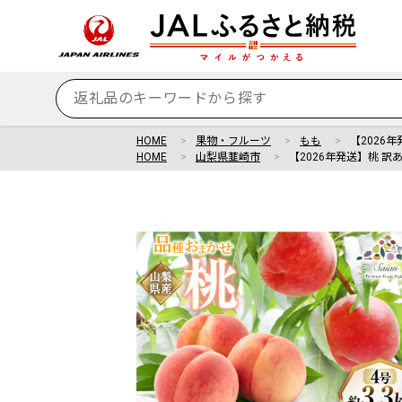
HOME
果物・フルーツ
もも
【2026年
HOME
山梨県韮崎市
【2026年発送】桃 訳あり