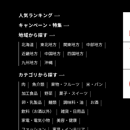
人気ランキング
キャンペーン・特集
地域から探す
北海道
東北地方
関東地方
中部地方
近畿地方
中国地方
四国地方
九州地方
沖縄
カテゴリから探す
肉
魚介類
果物・フルーツ
米・パン
加工食品
野菜
菓子・スイーツ
卵・乳製品
麺類
調味料・油
お酒
飲料（お酒以外）
雑貨・日用品
家電・電気小物
美容・健康
ファッション
家具・インテリア