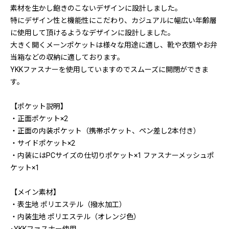
素材を生かし飽きのこないデザインに設計しました。
特にデザイン性と機能性にこだわり、カジュアルに幅広い年齢層
に使用して頂けるようなデザインに設計しました。
大きく開くメーンポケットは様々な用途に適し、靴や衣類やお弁
当箱などの収納に適しております。
YKKファスナーを使用していますのでスムーズに開閉ができま
す。
【ポケット説明】
・正面ポケット×2
・正面の内装ポケット（携帯ポケット、ペン差し2本付き）
・サイドポケット×2
・内装にはPCサイズの仕切りポケット×1 ファスナーメッシュポ
ケット×1
【メイン素材】
・表生地 ポリエステル（撥水加工）
・内装生地 ポリエステル（オレンジ色）