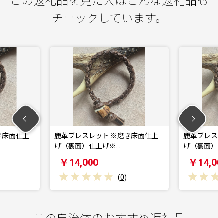
この返礼品を見た人はこんな返礼品も
チェックしています。
鹿革ブレスレット ※磨き床面仕上
鹿革ブレスレット ※
げ（裏面）仕上げ※…
げ（裏面）仕上げ※…
￥14,000
￥14,000
(
0
)
(
0