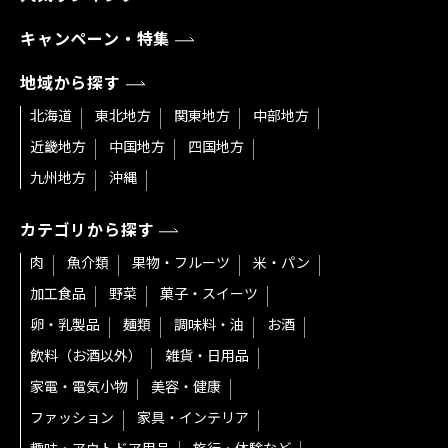
キャンペーン・特集
地域から探す
北海道
東北地方
関東地方
中部地方
近畿地方
中国地方
四国地方
九州地方
沖縄
カテゴリから探す
肉
魚介類
果物・フルーツ
米・パン
加工食品
野菜
菓子・スイーツ
卵・乳製品
麺類
調味料・油
お酒
飲料（お酒以外）
雑貨・日用品
家電・電気小物
美容・健康
ファッション
家具・インテリア