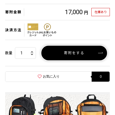
17,000
寄附金額
在庫あり
円
決済方法
数量
寄附をする
お気に入り
0