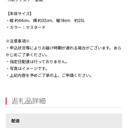
･YKKファスナー使用
【本体サイズ】
・縦 約44cm、横 約32cm、幅18cm 約25L
・カラー：マスタード
※注意事項※
・申込状況等によりお届け時期が遅れる場合がございます。あら
かじめご了承ください。
・指定日配達は行っておりません。
・写真はイメージです。
・上記内容を予めご了承の上、ご申請ください。
返礼品詳細
配送