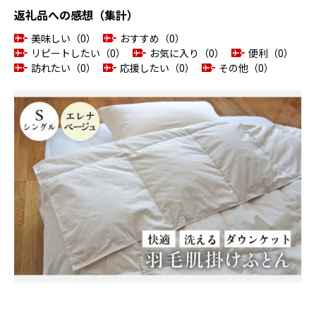
返礼品への感想（集計）
美味しい（0）
おすすめ（0）
リピートしたい（0）
お気に入り（0）
便利（0）
訪れたい（0）
応援したい（0）
その他（0）