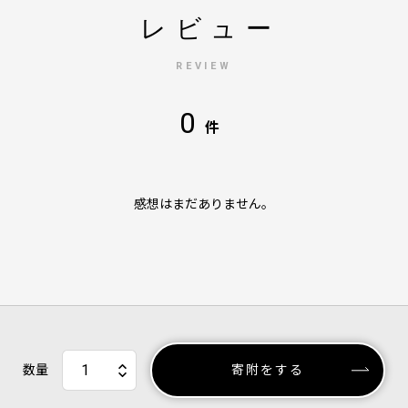
レビュー
REVIEW
0
件
感想はまだありません。
数量
寄附をする