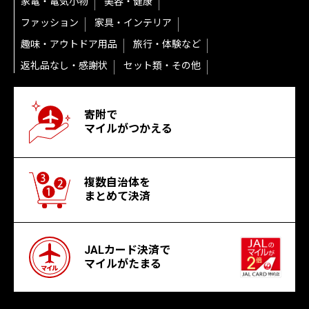
家電・電気小物
美容・健康
ファッション
家具・インテリア
趣味・アウトドア用品
旅行・体験など
返礼品なし・感謝状
セット類・その他
寄附で
マイルがつかえる
複数自治体を
まとめて決済
JALカード決済で
マイルがたまる