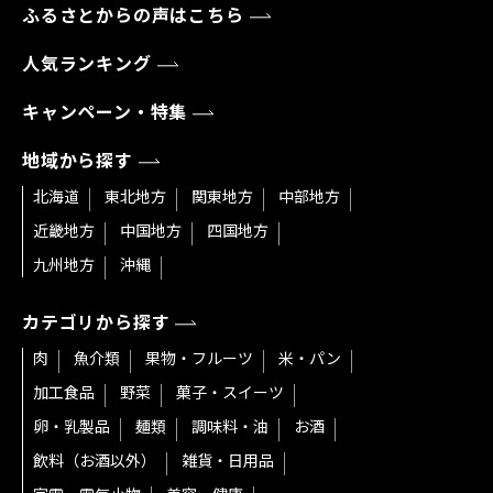
ふるさとからの声はこちら
人気ランキング
キャンペーン・特集
地域から探す
北海道
東北地方
関東地方
中部地方
近畿地方
中国地方
四国地方
九州地方
沖縄
カテゴリから探す
肉
魚介類
果物・フルーツ
米・パン
加工食品
野菜
菓子・スイーツ
卵・乳製品
麺類
調味料・油
お酒
飲料（お酒以外）
雑貨・日用品