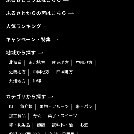
ふるさとコラムはこちら
ふるさとからの声はこちら
人気ランキング
キャンペーン・特集
地域から探す
北海道
東北地方
関東地方
中部地方
近畿地方
中国地方
四国地方
九州地方
沖縄
カテゴリから探す
肉
魚介類
果物・フルーツ
米・パン
加工食品
野菜
菓子・スイーツ
卵・乳製品
麺類
調味料・油
お酒