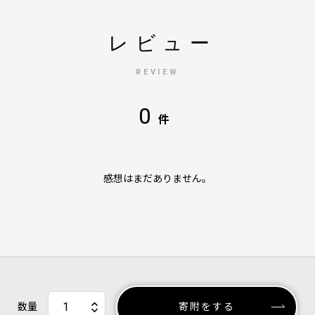
レビュー
REVIEW
0
件
感想はまだありません。
数量
寄附をする